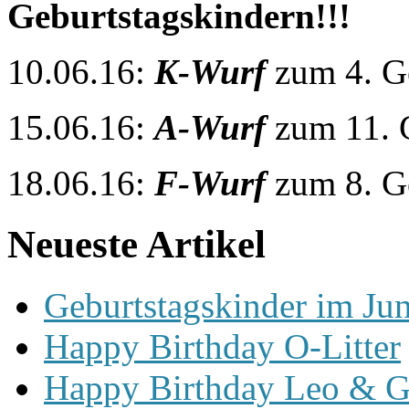
Geburtstagskindern!!!
10.06.16:
K-Wurf
zum 4. G
15.06.16:
A-Wurf
zum 11. 
18.06.16:
F-Wurf
zum 8. G
Neueste Artikel
Geburtstagskinder im Jun
Happy Birthday O-Litter
Happy Birthday Leo & G