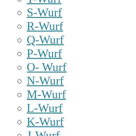
S-Wurf
R-Wurf
Q-Wurf
P-Wurf
O- Wurf
N-Wurf
M-Wurf
L-Wurf
K-Wurf
J-Wurf