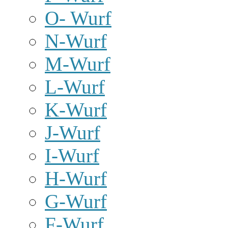
O- Wurf
N-Wurf
M-Wurf
L-Wurf
K-Wurf
J-Wurf
I-Wurf
H-Wurf
G-Wurf
F-Wurf