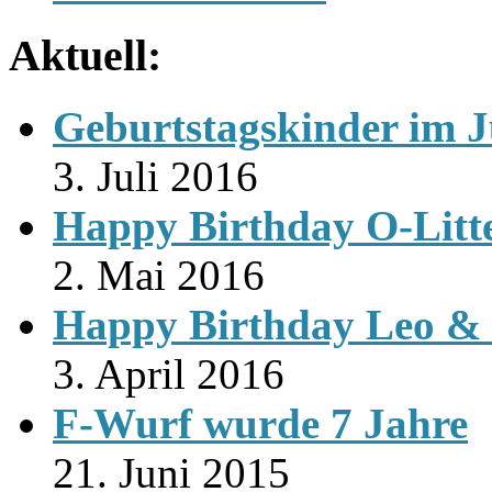
Aktuell:
Geburtstagskinder im J
3. Juli 2016
Happy Birthday O-Litt
2. Mai 2016
Happy Birthday Leo & 
3. April 2016
F-Wurf wurde 7 Jahre
21. Juni 2015