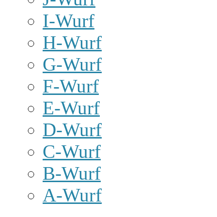
I-Wurf
H-Wurf
G-Wurf
F-Wurf
E-Wurf
D-Wurf
C-Wurf
B-Wurf
A-Wurf