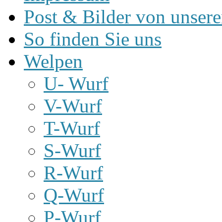
Post & Bilder von unse
So finden Sie uns
Welpen
U- Wurf
V-Wurf
T-Wurf
S-Wurf
R-Wurf
Q-Wurf
P-Wurf