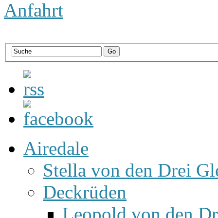
Anfahrt
Airedale
Stella von den Drei Gl
Deckrüden
Leopold von den Dr