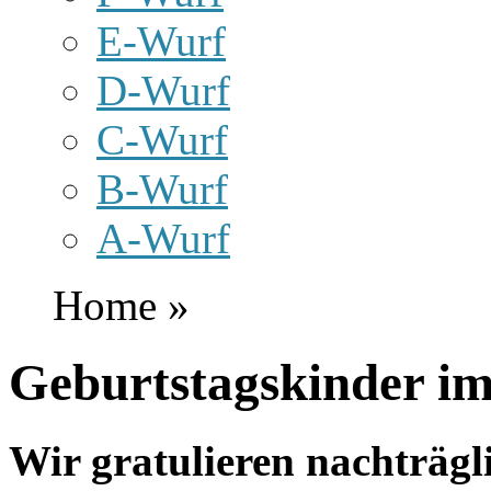
E-Wurf
D-Wurf
C-Wurf
B-Wurf
A-Wurf
Home »
Geburtstagskinder im
Wir gratulieren nachträgl