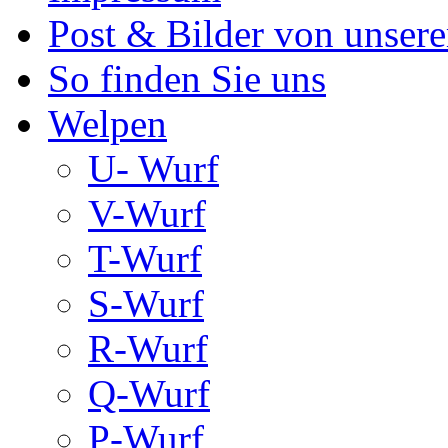
Post & Bilder von unse
So finden Sie uns
Welpen
U- Wurf
V-Wurf
T-Wurf
S-Wurf
R-Wurf
Q-Wurf
P-Wurf