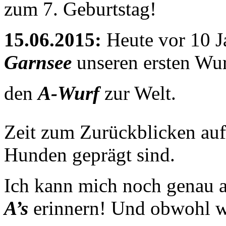
zum 7. Geburtstag!
15.06.2015:
Heute vor 10 J
Garnsee
unseren ersten Wur
den
A-Wurf
zur Welt.
Zeit zum Zurückblicken auf
Hunden geprägt sind.
Ich kann mich noch genau a
A’s
erinnern! Und obwohl wi