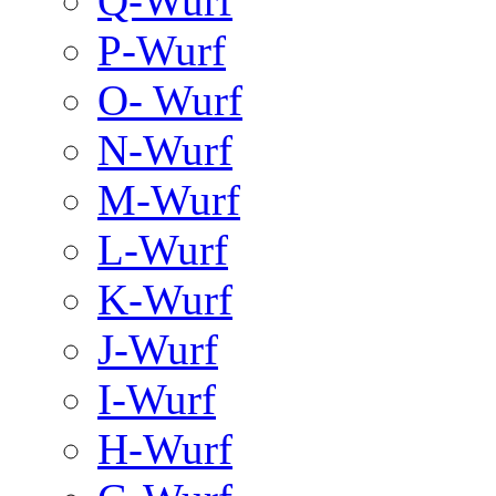
Q-Wurf
P-Wurf
O- Wurf
N-Wurf
M-Wurf
L-Wurf
K-Wurf
J-Wurf
I-Wurf
H-Wurf