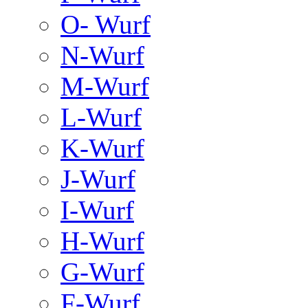
O- Wurf
N-Wurf
M-Wurf
L-Wurf
K-Wurf
J-Wurf
I-Wurf
H-Wurf
G-Wurf
F-Wurf