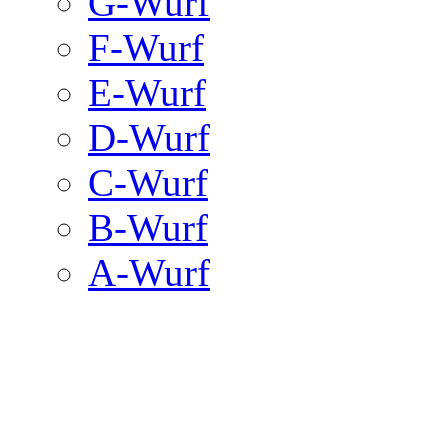
G-Wurf
F-Wurf
E-Wurf
D-Wurf
C-Wurf
B-Wurf
A-Wurf