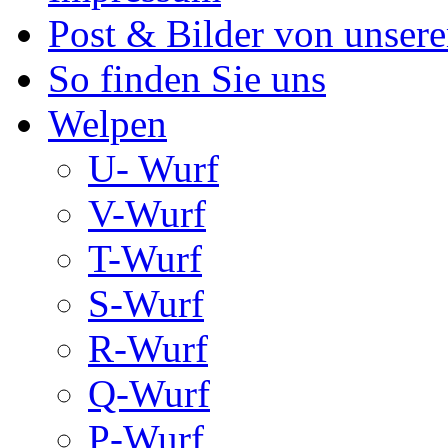
Post & Bilder von unse
So finden Sie uns
Welpen
U- Wurf
V-Wurf
T-Wurf
S-Wurf
R-Wurf
Q-Wurf
P-Wurf