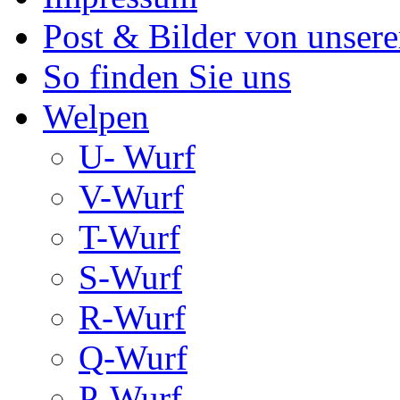
Post & Bilder von unse
So finden Sie uns
Welpen
U- Wurf
V-Wurf
T-Wurf
S-Wurf
R-Wurf
Q-Wurf
P-Wurf