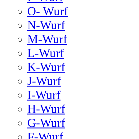
O- Wurf
N-Wurf
M-Wurf
L-Wurf
K-Wurf
J-Wurf
I-Wurf
H-Wurf
G-Wurf
F-Wurf