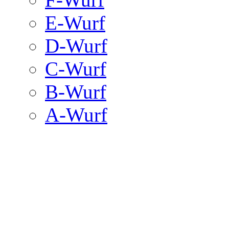
E-Wurf
D-Wurf
C-Wurf
B-Wurf
A-Wurf