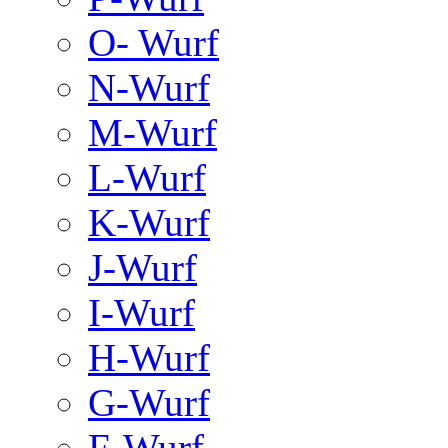
O- Wurf
N-Wurf
M-Wurf
L-Wurf
K-Wurf
J-Wurf
I-Wurf
H-Wurf
G-Wurf
F-Wurf