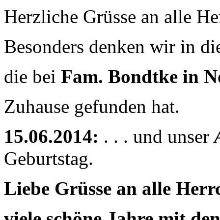
Herzliche Grüsse an alle H
Besonders denken wir in di
die bei
Fam. Bondtke in N
Zuhause gefunden hat.
15.06.2014:
. . . und unser
Geburtstag.
Liebe Grüsse an alle Her
viele schöne Jahre mit de