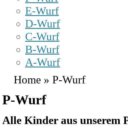
E-Wurf
D-Wurf
C-Wurf
B-Wurf
A-Wurf
Home » P-Wurf
P-Wurf
Alle Kinder aus unserem 