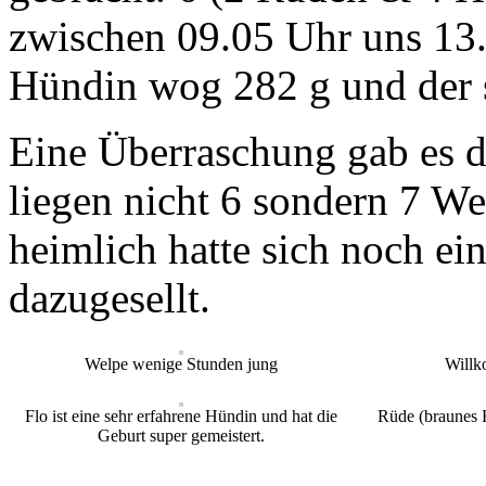
zwischen 09.05 Uhr uns 13.3
Hündin wog 282 g und der 
Eine Überraschung gab es d
liegen nicht 6 sondern 7 We
heimlich hatte sich noch ei
dazugesellt.
Welpe wenige Stunden jung
Willk
Flo ist eine sehr erfahrene Hündin und hat die
Rüde (braunes
Geburt super gemeistert.