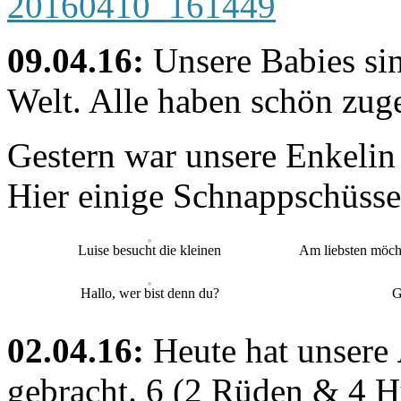
09.04.16:
Unsere Babies si
Welt. Alle haben schön zu
Gestern war unsere Enkeli
Hier einige Schnappschüsse
Luise besucht die kleinen
Am liebsten möch
Hallo, wer bist denn du?
G
02.04.16:
Heute hat unsere
gebracht. 6 (2 Rüden & 4 