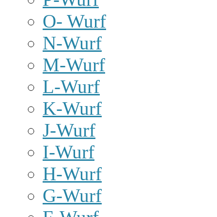
O- Wurf
N-Wurf
M-Wurf
L-Wurf
K-Wurf
J-Wurf
I-Wurf
H-Wurf
G-Wurf