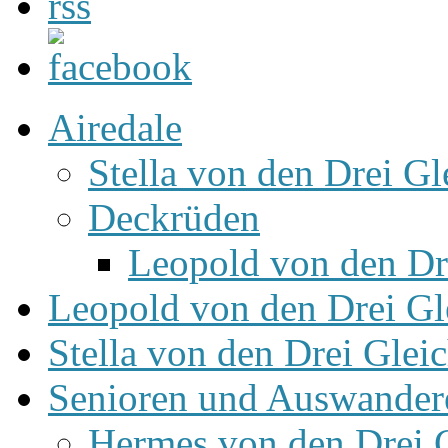
Airedale
Stella von den Drei Gl
Deckrüden
Leopold von den Dr
Leopold von den Drei Gl
Stella von den Drei Glei
Senioren und Auswander
Hermes von den Drei 