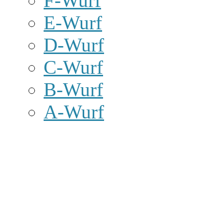
F-Wurf
E-Wurf
D-Wurf
C-Wurf
B-Wurf
A-Wurf