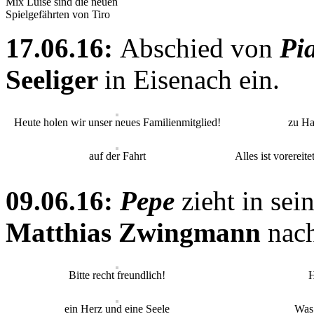
Mix Luise sind die neuen
Spielgefährten von Tiro
17.06.16:
Abschied von
Pi
Seeliger
in Eisenach ein.
Heute holen wir unser neues Familienmitglied!
zu H
auf der Fahrt
Alles ist vorereit
09.06.16:
Pepe
zieht in se
Matthias Zwingmann
nac
Bitte recht freundlich!
H
ein Herz und eine Seele
Was 