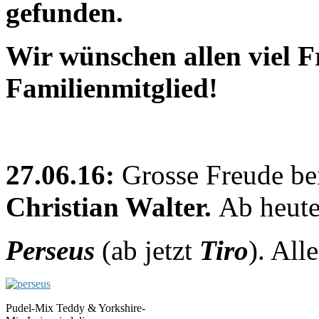
gefunden.
Wir wünschen allen viel 
Familienmitglied!
27.06.16:
Grosse Freude b
Christian Walter.
Ab heute
Perseus
(ab jetzt
Tiro
). All
Pudel-Mix Teddy & Yorkshire-