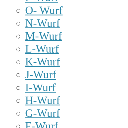
O- Wurf
N-Wurf
M-Wurf
L-Wurf
K-Wurf
J-Wurf
I-Wurf
H-Wurf
G-Wurf
F-Wurf