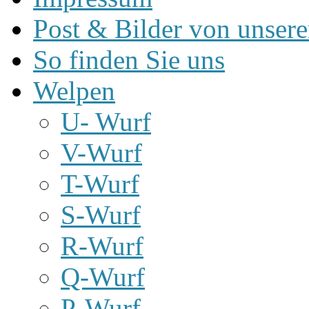
Post & Bilder von unse
So finden Sie uns
Welpen
U- Wurf
V-Wurf
T-Wurf
S-Wurf
R-Wurf
Q-Wurf
P-Wurf