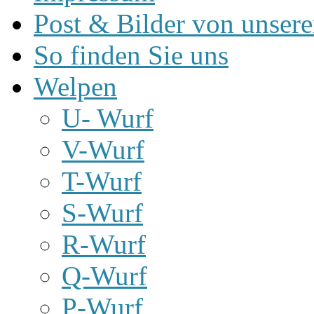
Post & Bilder von unse
So finden Sie uns
Welpen
U- Wurf
V-Wurf
T-Wurf
S-Wurf
R-Wurf
Q-Wurf
P-Wurf