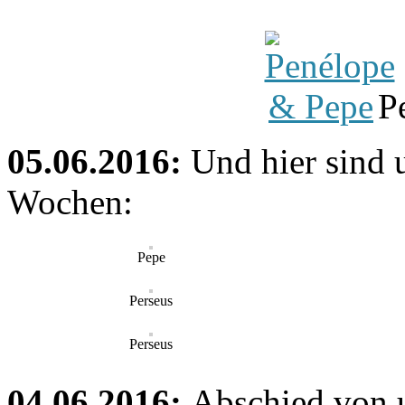
P
05.06.2016:
Und hier sind 
Wochen:
Pepe
Perseus
Perseus
04.06.2016:
Abschied von 