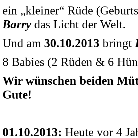
ein „kleiner“ Rüde (Geburt
Barry
das Licht der Welt.
Und am
30.10.2013
bringt
8 Babies (2 Rüden & 6 Hü
Wir wünschen beiden Mütt
Gute!
01.10.2013:
Heute vor 4 Ja