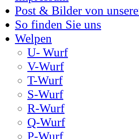
Post & Bilder von unse
So finden Sie uns
Welpen
U- Wurf
V-Wurf
T-Wurf
S-Wurf
R-Wurf
Q-Wurf
P-Wurf