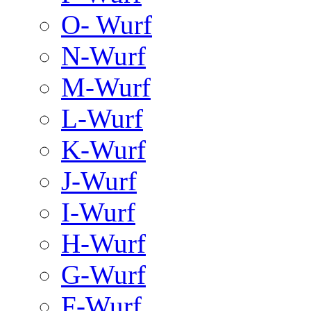
O- Wurf
N-Wurf
M-Wurf
L-Wurf
K-Wurf
J-Wurf
I-Wurf
H-Wurf
G-Wurf
F-Wurf