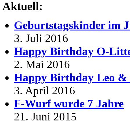
Aktuell:
Geburtstagskinder im J
3. Juli 2016
Happy Birthday O-Litt
2. Mai 2016
Happy Birthday Leo & 
3. April 2016
F-Wurf wurde 7 Jahre
21. Juni 2015