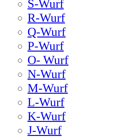
S-Wurf
R-Wurf
Q-Wurf
P-Wurf
O- Wurf
N-Wurf
M-Wurf
L-Wurf
K-Wurf
J-Wurf