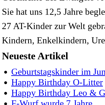
Sie hat uns 12,5 Jahre begle
27 AT-Kinder zur Welt gebr
Kindern, Enkelkindern, Uren
Neueste Artikel
Geburtstagskinder im Jun
Happy Birthday O-Litter
Happy Birthday Leo & G
F-Wurf wurde 7 Jahre