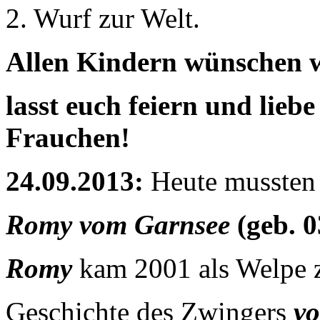
2. Wurf zur Welt.
Allen Kindern wünschen wi
lasst euch feiern und lie
Frauchen!
24.09.2013:
Heute mussten 
Romy vom Garnsee
(geb. 
Romy
kam 2001 als Welpe z
Geschichte des Zwingers
vo