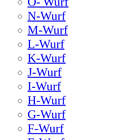
O- Wurf
N-Wurf
M-Wurf
L-Wurf
K-Wurf
J-Wurf
I-Wurf
H-Wurf
G-Wurf
F-Wurf