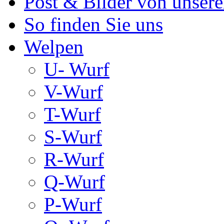
Post & Bilder von unse
So finden Sie uns
Welpen
U- Wurf
V-Wurf
T-Wurf
S-Wurf
R-Wurf
Q-Wurf
P-Wurf