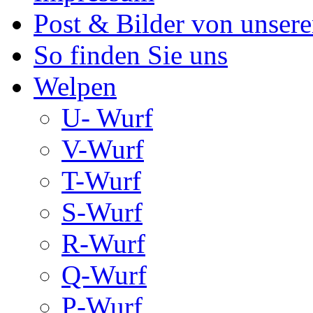
Post & Bilder von unse
So finden Sie uns
Welpen
U- Wurf
V-Wurf
T-Wurf
S-Wurf
R-Wurf
Q-Wurf
P-Wurf