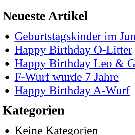
Neueste Artikel
Geburtstagskinder im Jun
Happy Birthday O-Litter
Happy Birthday Leo & G
F-Wurf wurde 7 Jahre
Happy Birthday A-Wurf
Kategorien
Keine Kategorien