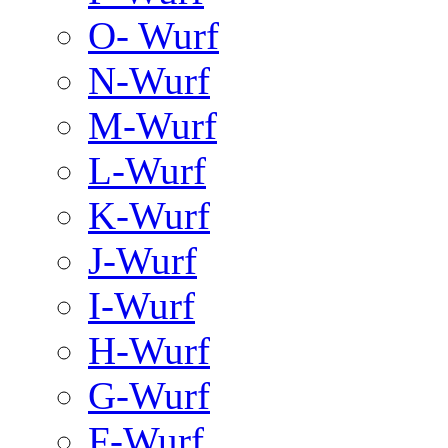
O- Wurf
N-Wurf
M-Wurf
L-Wurf
K-Wurf
J-Wurf
I-Wurf
H-Wurf
G-Wurf
F-Wurf