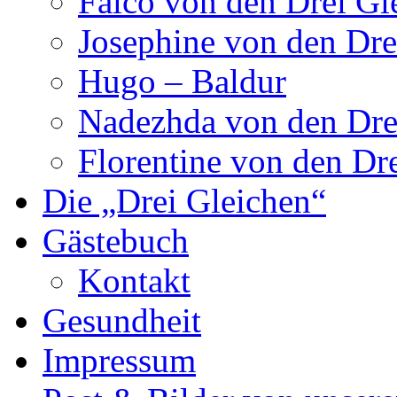
Falco von den Drei Gl
Josephine von den Dre
Hugo – Baldur
Nadezhda von den Dre
Florentine von den Dr
Die „Drei Gleichen“
Gästebuch
Kontakt
Gesundheit
Impressum