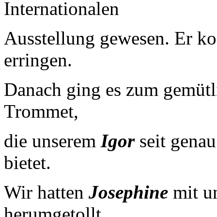
Internationalen
Ausstellung gewesen. Er k
erringen.
Danach ging es zum gemütl
Trommet,
die unserem
Igor
seit genau
bietet.
Wir hatten
Josephine
mit u
herumgetollt.