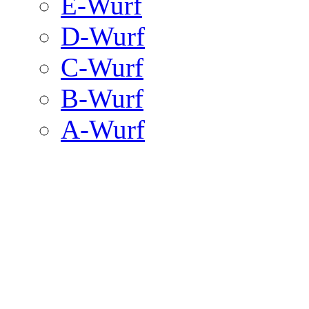
E-Wurf
D-Wurf
C-Wurf
B-Wurf
A-Wurf