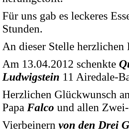
Für uns gab es leckeres Ess
Stunden.
An dieser Stelle herzlichen
Am 13.04.2012 schenkte
Q
Ludwigstein
11 Airedale-Ba
Herzlichen Glückwunsch an
Papa
Falco
und allen Zwei-
Vierbeinern
von den Drei G