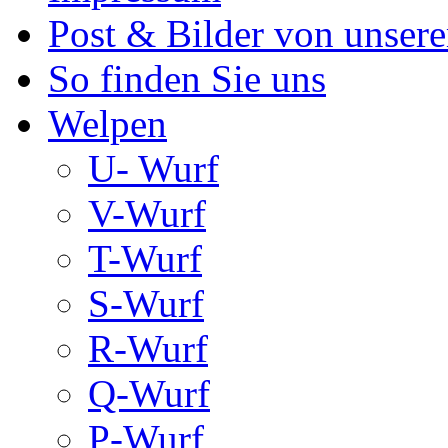
Post & Bilder von unse
So finden Sie uns
Welpen
U- Wurf
V-Wurf
T-Wurf
S-Wurf
R-Wurf
Q-Wurf
P-Wurf