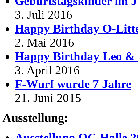
Geburtstagskinder im J
3. Juli 2016
Happy Birthday O-Litt
2. Mai 2016
Happy Birthday Leo & 
3. April 2016
F-Wurf wurde 7 Jahre
21. Juni 2015
Ausstellung:
Ausstellung OG Halle 