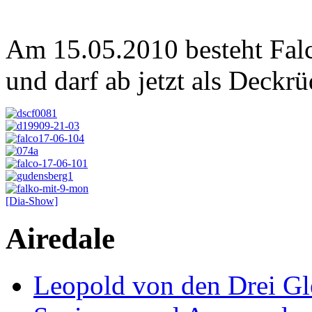
Am 15.05.2010 besteht Fal
und darf ab jetzt als Deckr
[Dia-Show]
Airedale
Leopold von den Drei Gl