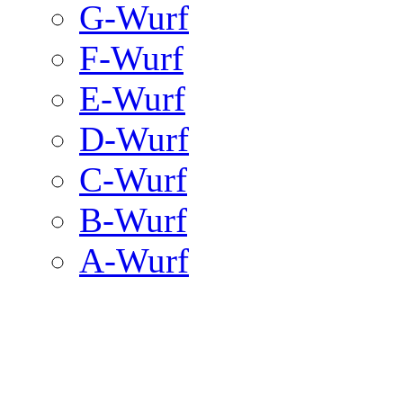
G-Wurf
F-Wurf
E-Wurf
D-Wurf
C-Wurf
B-Wurf
A-Wurf