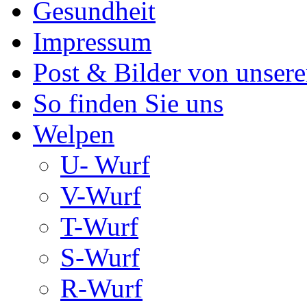
Gesundheit
Impressum
Post & Bilder von unse
So finden Sie uns
Welpen
U- Wurf
V-Wurf
T-Wurf
S-Wurf
R-Wurf