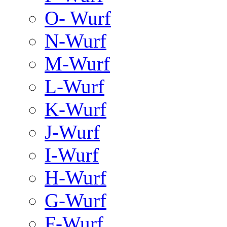
O- Wurf
N-Wurf
M-Wurf
L-Wurf
K-Wurf
J-Wurf
I-Wurf
H-Wurf
G-Wurf
F-Wurf