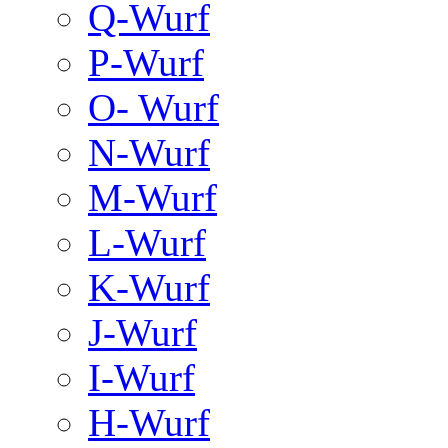
Q-Wurf
P-Wurf
O- Wurf
N-Wurf
M-Wurf
L-Wurf
K-Wurf
J-Wurf
I-Wurf
H-Wurf