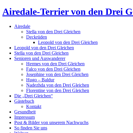
Airedale-Terrier von den Drei G
Airedale
Stella von den Drei Gleichen
Deckrüden
Leopold von den Drei Gleichen
Leopold von den Drei Gleichen
Stella von den Drei Gleichen
Senioren und Auswanderer
Hermes von den Drei Gleichen
Falco von den Drei Gleichen
Josephine von den Drei Gleichen
Hugo – Baldur
Nadezhda von den Drei Gleichen
Florentine von den Drei Gleichen
Die „Drei Gleichen“
Gästebuch
Kontakt
Gesundheit
Impressum
Post & Bilder von unserem Nachwuchs
So finden Sie uns