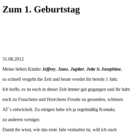
Zum 1. Geburtstag
31.08.2012
Meine lieben Kinder
Jeffrey
,
Juno
,
Jupiter
,
Jette
&
Josephine
,
so schnell vergeht die Zeit und heute werdet ihr bereits 1 Jahr.
Ich hoffe, es ist euch in dieser Zeit immer gut gegangen und ihr habt
euch zu Frauchens und Herrchens Freude zu gesunden, schönen
AT`s entwickelt. Zu einigen habe ich ja regelmäßig Kontakt,
zu anderen weniger.
Damit ihr wisst, wie das erste Jahr verlaufen ist, will ich euch