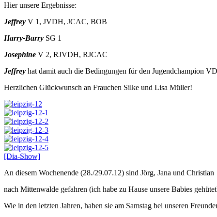
Hier unsere Ergebnisse:
Jeffrey
V 1, JVDH, JCAC, BOB
Harry-Barry
SG 1
Josephine
V 2, RJVDH, RJCAC
Jeffrey
hat damit auch die Bedingungen für den Jugendchampion VDH
Herzlichen Glückwunsch an Frauchen Silke und Lisa Müller!
[Dia-Show]
An diesem Wochenende (28./29.07.12) sind Jörg, Jana und Christian
nach Mittenwalde gefahren (ich habe zu Hause unsere Babies gehütet
Wie in den letzten Jahren, haben sie am Samstag bei unseren Freunde