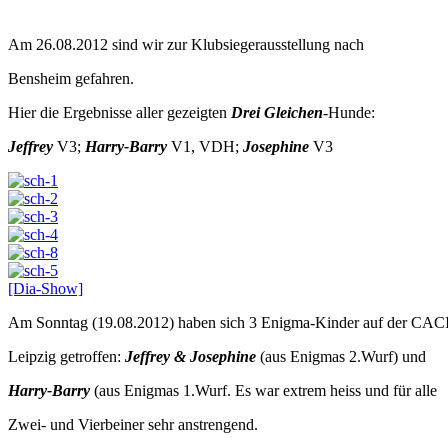
Am 26.08.2012 sind wir zur Klubsiegerausstellung nach
Bensheim gefahren.
Hier die Ergebnisse aller gezeigten
Drei Gleichen
-Hunde:
Jeffrey
V3;
Harry-Barry
V1, VDH;
Josephine
V3
[Dia-Show]
Am Sonntag (19.08.2012) haben sich 3 Enigma-Kinder auf der CAC
Leipzig getroffen:
Jeffrey & Josephine
(aus Enigmas 2.Wurf) und
Harry-Barry
(aus Enigmas 1.Wurf. Es war extrem heiss und für alle
Zwei- und Vierbeiner sehr anstrengend.