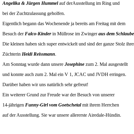
Angelika & Jürgen Hummel
auf derAusstellung im Ring und
bei der Zuchtzulassung geholfen.
Eigentlich begann das Wochenende ja bereits am Freitag mit dem
Besuch der
Falco-Kinder
in Müllrose im Zwinger
aus dem Schlaube
Die kleinen haben sich super entwickelt und sind der ganze Stolz ihre
Züchterin
Heidi Reissmann
.
Am Sonntag wurde dann unsere
Josephine
zum 2. Mal ausgestellt
und konnte auch zum 2. Mal ein V 1, JCAC und JVDH erringen.
Darüber haben wir uns natürlich sehr gefreut!
Ein weiterer Grund zur Freude war der Besuch von unserer
14-jährigen
Funny-Girl vom Goetschetal
mit ihrem Herrchen
auf der Ausstellung. Sie war unsere allererste Airedale-Hündin.