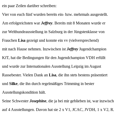
ein paar Zeilen darüber schreiben:
Vier von euch fünf wurden bereits ein- bzw. mehrmals ausgestellt.
Am erfolgreichsten war
Jeffrey
. Bereits mit 8 Monaten wurde er
zur Welthundeausstellung in Salzburg in der Jüngstenklasse von
Frauchen
Lisa
gezeigt und konnte ein vv (vielversprechend)
mit nach Hause nehmen. Inzwischen ist
Jeffrey
Jugendchampion
KfT, hat die Bedingungen für den Jugendchampion VDH erfüllt
und wurde zur Internationalen Ausstellung Leipzig im August
Rassebester. Vielen Dank an
Lisa
, die ihn stets bestens präsentiert
und
Silke
, die ihn durch regelmäßiges Trimming in bester
Ausstellungskondition hält.
Seine Schwester
Josephine
, die ja bei mir geblieben ist, war inzwisc
auf 4 Ausstellungen. Davon hat sie 2 x V1, JCAC, JVDH, 1 x V2, 