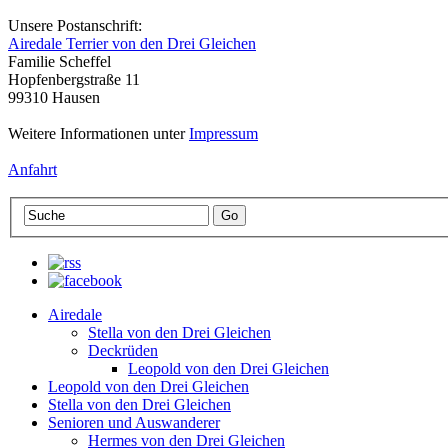
Unsere Postanschrift:
Airedale Terrier von den Drei Gleichen
Familie Scheffel
Hopfenbergstraße 11
99310 Hausen
Weitere Informationen unter
Impressum
Anfahrt
Airedale
Stella von den Drei Gleichen
Deckrüden
Leopold von den Drei Gleichen
Leopold von den Drei Gleichen
Stella von den Drei Gleichen
Senioren und Auswanderer
Hermes von den Drei Gleichen