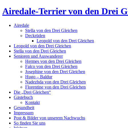
Airedale-Terrier von den Drei G
Airedale
Stella von den Drei Gleichen
Deckrüden
Leopold von den Drei Gleichen
Leopold von den Drei Gleichen
Stella von den Drei Gleichen
Senioren und Auswanderer
Hermes von den Drei Gleichen
Falco von den Drei Gleichen
Josephine von den Drei Gleichen
Hugo – Baldur
Nadezhda von den Drei Gleichen
Florentine von den Drei Gleichen
Die „Drei Gleichen“
Gästebuch
Kontakt
Gesundheit
Impressum
Post & Bilder von unserem Nachwuchs
So finden Sie uns