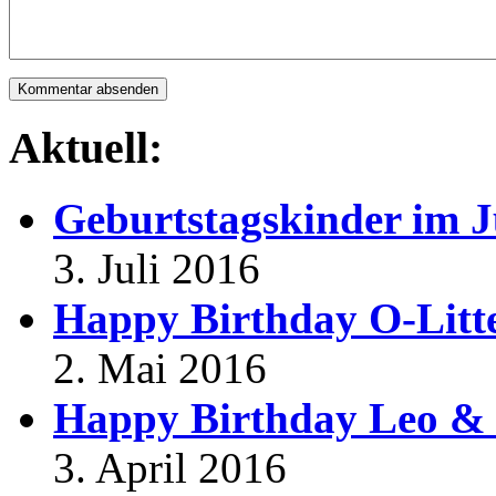
Aktuell:
Geburtstagskinder im J
3. Juli 2016
Happy Birthday O-Litt
2. Mai 2016
Happy Birthday Leo & 
3. April 2016