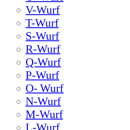
V-Wurf
T-Wurf
S-Wurf
R-Wurf
Q-Wurf
P-Wurf
O- Wurf
N-Wurf
M-Wurf
L-Wurf