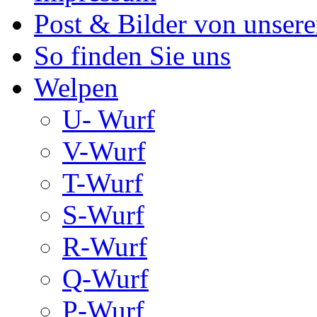
Post & Bilder von unse
So finden Sie uns
Welpen
U- Wurf
V-Wurf
T-Wurf
S-Wurf
R-Wurf
Q-Wurf
P-Wurf