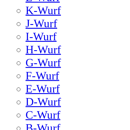
K-Wurf
J-Wurf
I-Wurf
H-Wurf
G-Wurf
F-Wurf
E-Wurf
D-Wurf
C-Wurf
B-Wurf