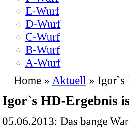
E-Wurf
D-Wurf
C-Wurf
B-Wurf
A-Wurf
Home »
Aktuell
» Igor`s 
Igor`s HD-Ergebnis is
05.06.2013: Das bange Wart