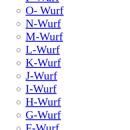
O- Wurf
N-Wurf
M-Wurf
L-Wurf
K-Wurf
J-Wurf
I-Wurf
H-Wurf
G-Wurf
F-Wurf