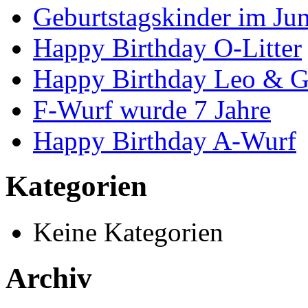
Geburtstagskinder im Jun
Happy Birthday O-Litter
Happy Birthday Leo & G
F-Wurf wurde 7 Jahre
Happy Birthday A-Wurf
Kategorien
Keine Kategorien
Archiv