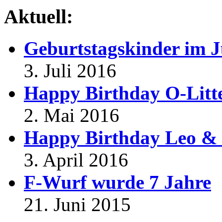
Aktuell:
Geburtstagskinder im J
3. Juli 2016
Happy Birthday O-Litt
2. Mai 2016
Happy Birthday Leo & 
3. April 2016
F-Wurf wurde 7 Jahre
21. Juni 2015