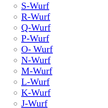
S-Wurf
R-Wurf
Q-Wurf
P-Wurf
O- Wurf
N-Wurf
M-Wurf
L-Wurf
K-Wurf
J-Wurf