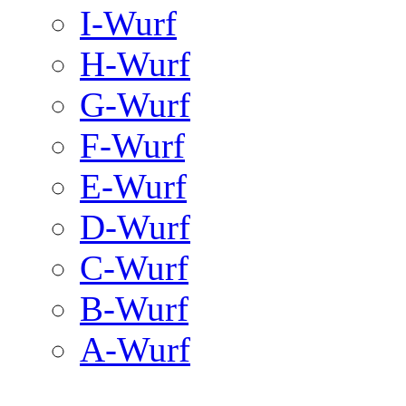
I-Wurf
H-Wurf
G-Wurf
F-Wurf
E-Wurf
D-Wurf
C-Wurf
B-Wurf
A-Wurf