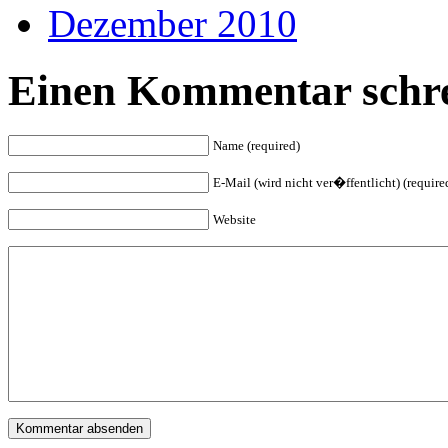
Dezember 2010
Einen Kommentar schre
Name (required)
E-Mail (wird nicht ver�ffentlicht) (require
Website