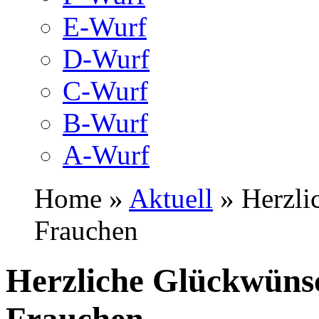
E-Wurf
D-Wurf
C-Wurf
B-Wurf
A-Wurf
Home »
Aktuell
» Herzli
Frauchen
Herzliche Glückwünsc