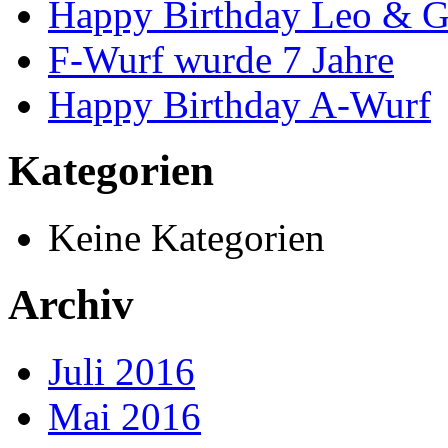
Happy Birthday Leo & G
F-Wurf wurde 7 Jahre
Happy Birthday A-Wurf
Kategorien
Keine Kategorien
Archiv
Juli 2016
Mai 2016