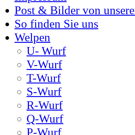
Post & Bilder von unse
So finden Sie uns
Welpen
U- Wurf
V-Wurf
T-Wurf
S-Wurf
R-Wurf
Q-Wurf
P-Wurf