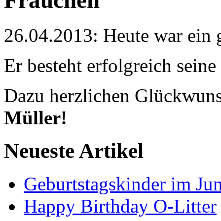
Frauchen
26.04.2013: Heute war ein
Er besteht erfolgreich sein
Dazu herzlichen Glückwun
Müller!
Neueste Artikel
Geburtstagskinder im Jun
Happy Birthday O-Litter