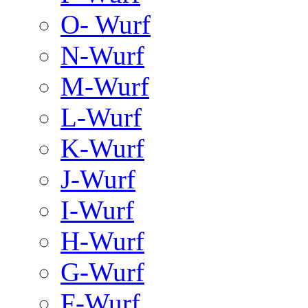
O- Wurf
N-Wurf
M-Wurf
L-Wurf
K-Wurf
J-Wurf
I-Wurf
H-Wurf
G-Wurf
F-Wurf