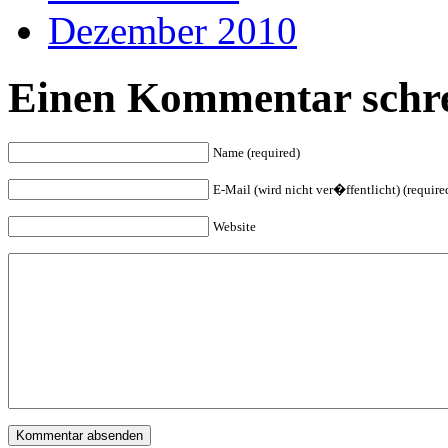
Dezember 2010
Einen Kommentar schre
Name (required)
E-Mail (wird nicht ver�ffentlicht) (require
Website