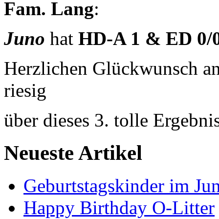
Fam. Lang
:
Juno
hat
HD-A 1 & ED 0/0
Herzlichen Glückwunsch a
riesig
über dieses 3. tolle Ergebn
Neueste Artikel
Geburtstagskinder im Jun
Happy Birthday O-Litter