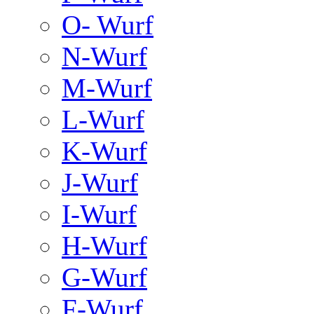
O- Wurf
N-Wurf
M-Wurf
L-Wurf
K-Wurf
J-Wurf
I-Wurf
H-Wurf
G-Wurf
F-Wurf