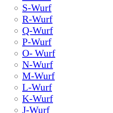
S-Wurf
R-Wurf
Q-Wurf
P-Wurf
O- Wurf
N-Wurf
M-Wurf
L-Wurf
K-Wurf
J-Wurf