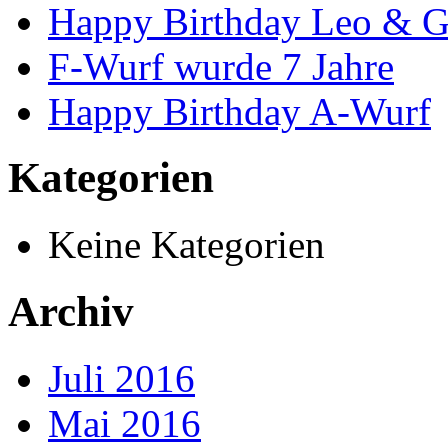
Happy Birthday Leo & G
F-Wurf wurde 7 Jahre
Happy Birthday A-Wurf
Kategorien
Keine Kategorien
Archiv
Juli 2016
Mai 2016