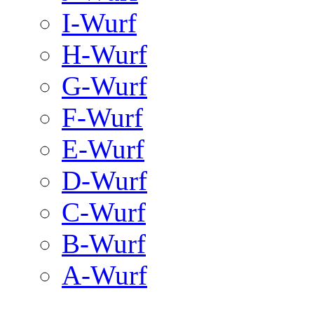
I-Wurf
H-Wurf
G-Wurf
F-Wurf
E-Wurf
D-Wurf
C-Wurf
B-Wurf
A-Wurf