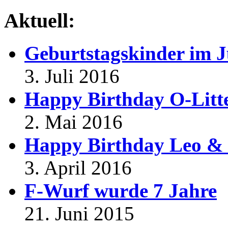
Aktuell:
Geburtstagskinder im J
3. Juli 2016
Happy Birthday O-Litt
2. Mai 2016
Happy Birthday Leo & 
3. April 2016
F-Wurf wurde 7 Jahre
21. Juni 2015