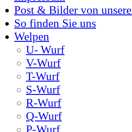
Post & Bilder von unse
So finden Sie uns
Welpen
U- Wurf
V-Wurf
T-Wurf
S-Wurf
R-Wurf
Q-Wurf
P-Wurf