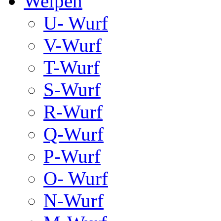
Welpen
U- Wurf
V-Wurf
T-Wurf
S-Wurf
R-Wurf
Q-Wurf
P-Wurf
O- Wurf
N-Wurf