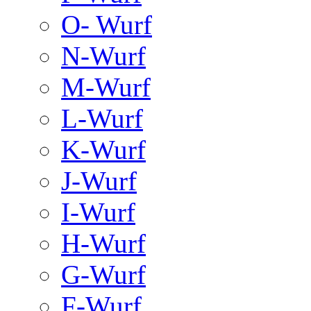
O- Wurf
N-Wurf
M-Wurf
L-Wurf
K-Wurf
J-Wurf
I-Wurf
H-Wurf
G-Wurf
F-Wurf