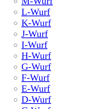
M-Wurf
L-Wurf
K-Wurf
J-Wurf
I-Wurf
H-Wurf
G-Wurf
F-Wurf
E-Wurf
D-Wurf