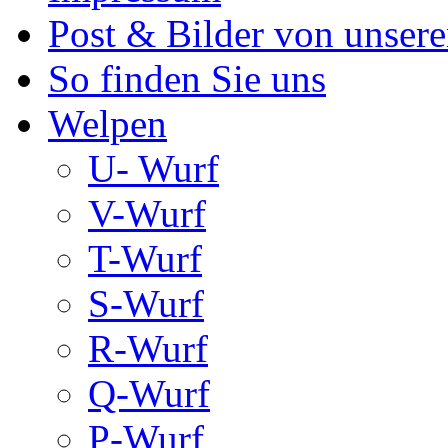
Post & Bilder von unse
So finden Sie uns
Welpen
U- Wurf
V-Wurf
T-Wurf
S-Wurf
R-Wurf
Q-Wurf
P-Wurf