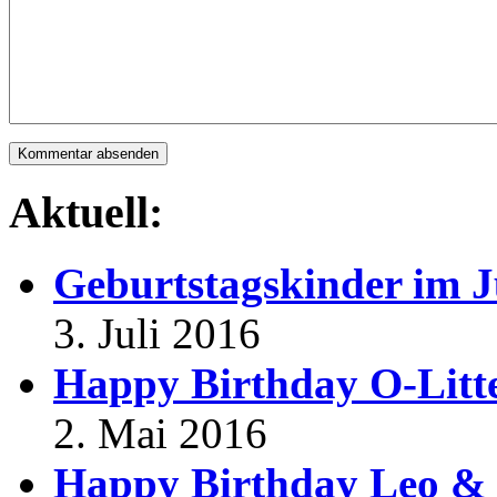
Aktuell:
Geburtstagskinder im J
3. Juli 2016
Happy Birthday O-Litt
2. Mai 2016
Happy Birthday Leo & 