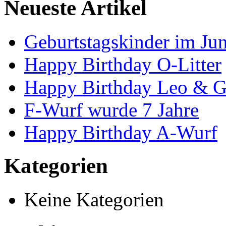
Neueste Artikel
Geburtstagskinder im Jun
Happy Birthday O-Litter
Happy Birthday Leo & G
F-Wurf wurde 7 Jahre
Happy Birthday A-Wurf
Kategorien
Keine Kategorien