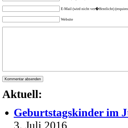
E-Mail (wird nicht ver�ffentlicht) (require
Website
Aktuell:
Geburtstagskinder im J
3. Juli 2016