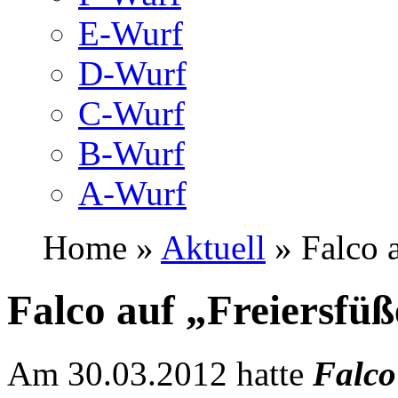
E-Wurf
D-Wurf
C-Wurf
B-Wurf
A-Wurf
Home »
Aktuell
» Falco a
Falco auf „Freiersfü
Am 30.03.2012 hatte
Falco