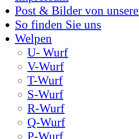
Post & Bilder von unse
So finden Sie uns
Welpen
U- Wurf
V-Wurf
T-Wurf
S-Wurf
R-Wurf
Q-Wurf
P-Wurf