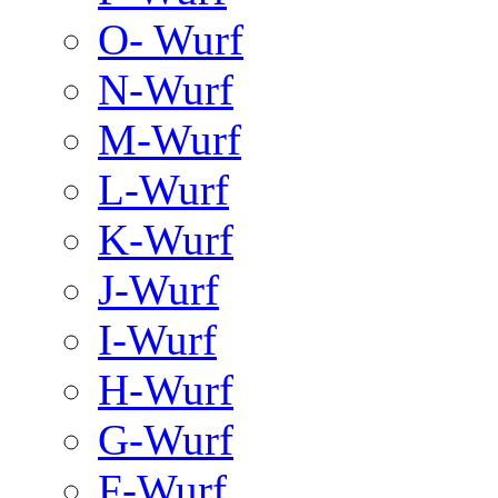
O- Wurf
N-Wurf
M-Wurf
L-Wurf
K-Wurf
J-Wurf
I-Wurf
H-Wurf
G-Wurf
F-Wurf