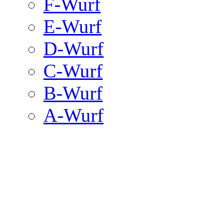
F-Wurf
E-Wurf
D-Wurf
C-Wurf
B-Wurf
A-Wurf