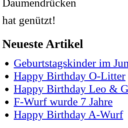
Daumendrücken
hat genützt!
Neueste Artikel
Geburtstagskinder im Jun
Happy Birthday O-Litter
Happy Birthday Leo & G
F-Wurf wurde 7 Jahre
Happy Birthday A-Wurf