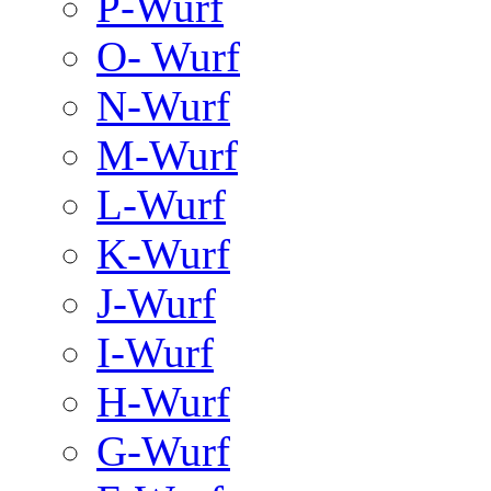
P-Wurf
O- Wurf
N-Wurf
M-Wurf
L-Wurf
K-Wurf
J-Wurf
I-Wurf
H-Wurf
G-Wurf