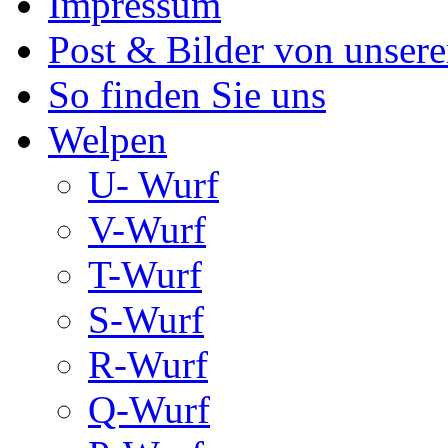
Impressum
Post & Bilder von unse
So finden Sie uns
Welpen
U- Wurf
V-Wurf
T-Wurf
S-Wurf
R-Wurf
Q-Wurf