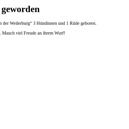
r geworden
n der Weilerburg“ 3 Hündinnen und 1 Rüde geboren.
m. Mauch viel Freude an ihrem Wurf!