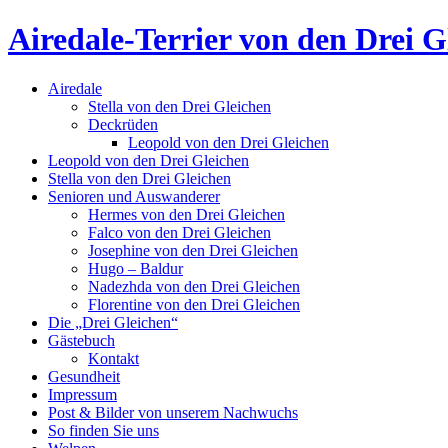
Airedale-Terrier von den Drei G
Airedale
Stella von den Drei Gleichen
Deckrüden
Leopold von den Drei Gleichen
Leopold von den Drei Gleichen
Stella von den Drei Gleichen
Senioren und Auswanderer
Hermes von den Drei Gleichen
Falco von den Drei Gleichen
Josephine von den Drei Gleichen
Hugo – Baldur
Nadezhda von den Drei Gleichen
Florentine von den Drei Gleichen
Die „Drei Gleichen“
Gästebuch
Kontakt
Gesundheit
Impressum
Post & Bilder von unserem Nachwuchs
So finden Sie uns