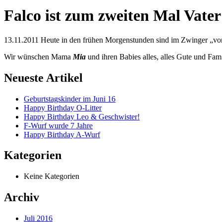
Falco ist zum zweiten Mal Vate
13.11.2011 Heute in den frühen Morgenstunden sind im Zwinger „vo
Wir wünschen Mama
Mia
und ihren Babies alles, alles Gute und Fa
Neueste Artikel
Geburtstagskinder im Juni 16
Happy Birthday O-Litter
Happy Birthday Leo & Geschwister!
F-Wurf wurde 7 Jahre
Happy Birthday A-Wurf
Kategorien
Keine Kategorien
Archiv
Juli 2016