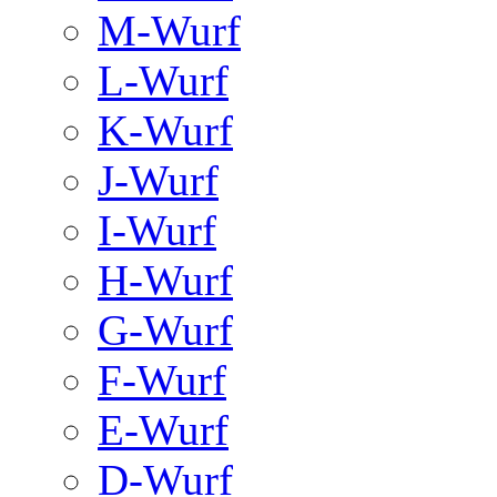
M-Wurf
L-Wurf
K-Wurf
J-Wurf
I-Wurf
H-Wurf
G-Wurf
F-Wurf
E-Wurf
D-Wurf