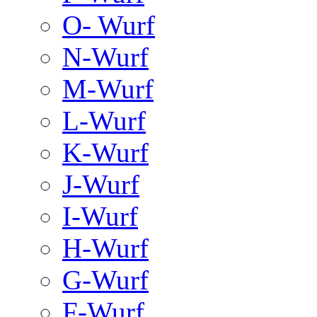
O- Wurf
N-Wurf
M-Wurf
L-Wurf
K-Wurf
J-Wurf
I-Wurf
H-Wurf
G-Wurf
F-Wurf