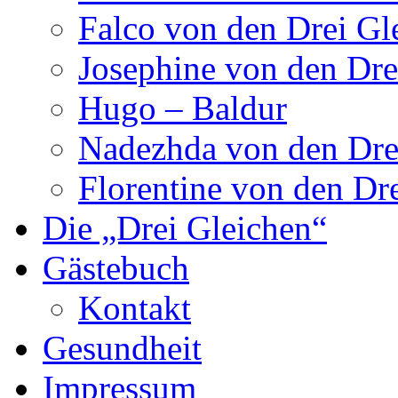
Falco von den Drei Gl
Josephine von den Dre
Hugo – Baldur
Nadezhda von den Dre
Florentine von den Dr
Die „Drei Gleichen“
Gästebuch
Kontakt
Gesundheit
Impressum