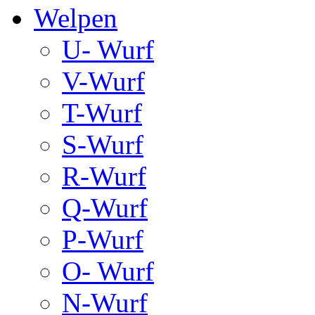
Welpen
U- Wurf
V-Wurf
T-Wurf
S-Wurf
R-Wurf
Q-Wurf
P-Wurf
O- Wurf
N-Wurf