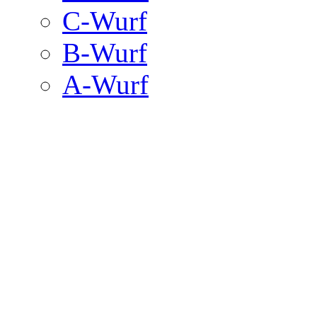
C-Wurf
B-Wurf
A-Wurf