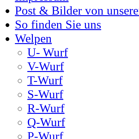
Post & Bilder von unse
So finden Sie uns
Welpen
U- Wurf
V-Wurf
T-Wurf
S-Wurf
R-Wurf
Q-Wurf
P-Wurf