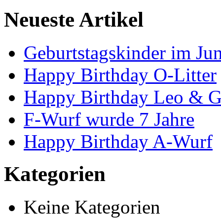
Neueste Artikel
Geburtstagskinder im Jun
Happy Birthday O-Litter
Happy Birthday Leo & G
F-Wurf wurde 7 Jahre
Happy Birthday A-Wurf
Kategorien
Keine Kategorien