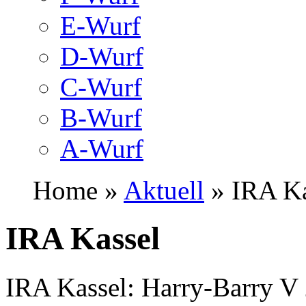
E-Wurf
D-Wurf
C-Wurf
B-Wurf
A-Wurf
Home »
Aktuell
» IRA Ka
IRA Kassel
IRA Kassel: Harry-Barry 