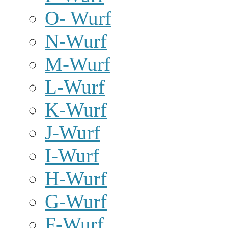
O- Wurf
N-Wurf
M-Wurf
L-Wurf
K-Wurf
J-Wurf
I-Wurf
H-Wurf
G-Wurf
F-Wurf