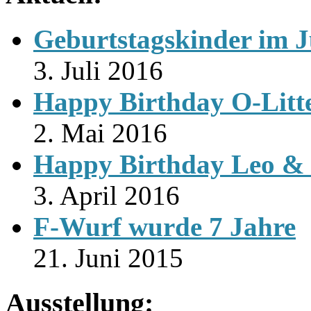
Geburtstagskinder im J
3. Juli 2016
Happy Birthday O-Litt
2. Mai 2016
Happy Birthday Leo & 
3. April 2016
F-Wurf wurde 7 Jahre
21. Juni 2015
Ausstellung: