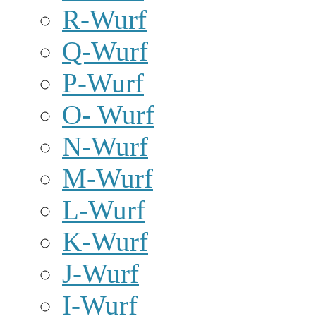
R-Wurf
Q-Wurf
P-Wurf
O- Wurf
N-Wurf
M-Wurf
L-Wurf
K-Wurf
J-Wurf
I-Wurf