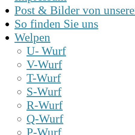
Post & Bilder von unse
So finden Sie uns
Welpen
U- Wurf
V-Wurf
T-Wurf
S-Wurf
R-Wurf
Q-Wurf
P-Wurf