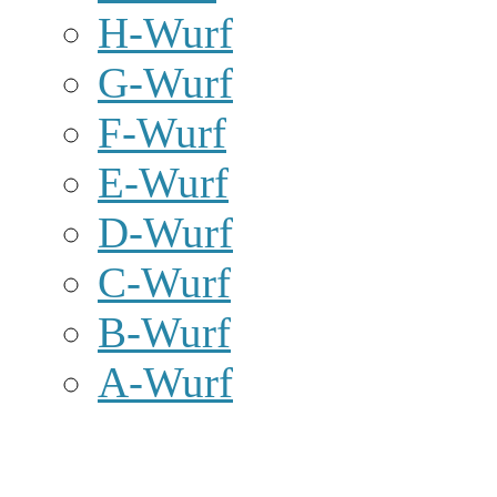
H-Wurf
G-Wurf
F-Wurf
E-Wurf
D-Wurf
C-Wurf
B-Wurf
A-Wurf