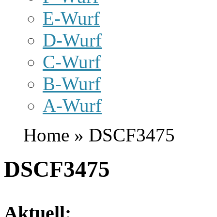
E-Wurf
D-Wurf
C-Wurf
B-Wurf
A-Wurf
Home » DSCF3475
DSCF3475
Aktuell: