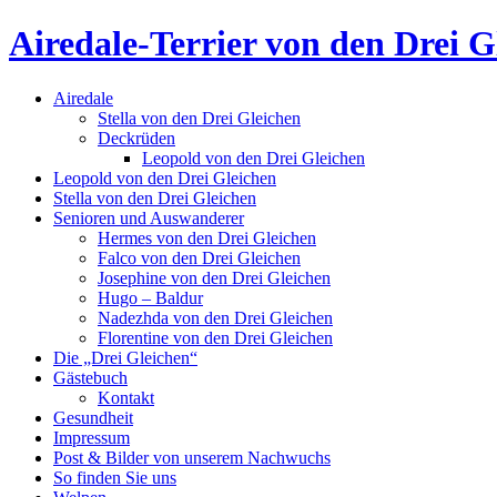
Airedale-Terrier von den Drei G
Airedale
Stella von den Drei Gleichen
Deckrüden
Leopold von den Drei Gleichen
Leopold von den Drei Gleichen
Stella von den Drei Gleichen
Senioren und Auswanderer
Hermes von den Drei Gleichen
Falco von den Drei Gleichen
Josephine von den Drei Gleichen
Hugo – Baldur
Nadezhda von den Drei Gleichen
Florentine von den Drei Gleichen
Die „Drei Gleichen“
Gästebuch
Kontakt
Gesundheit
Impressum
Post & Bilder von unserem Nachwuchs
So finden Sie uns