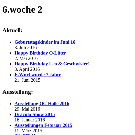
6.woche 2
Aktuell:
Geburtstagskinder im Juni 16
3. Juli 2016
Happy Birthday O-Litter
2. Mai 2016
Happy Birthday Leo & Geschwister!
3. April 2016
F-Wurf wurde 7 Jahre
21. Juni 2015
Ausstellung:
Ausstellung OG Halle 2016
29. Mai 2016
Dracula-Show 2015
16. Januar 2016
Ausstellungen Februar 2015
11. März 2015