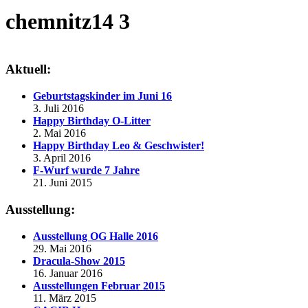
chemnitz14 3
Aktuell:
Geburtstagskinder im Juni 16
3. Juli 2016
Happy Birthday O-Litter
2. Mai 2016
Happy Birthday Leo & Geschwister!
3. April 2016
F-Wurf wurde 7 Jahre
21. Juni 2015
Ausstellung:
Ausstellung OG Halle 2016
29. Mai 2016
Dracula-Show 2015
16. Januar 2016
Ausstellungen Februar 2015
11. März 2015