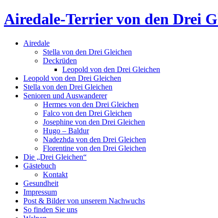
Airedale-Terrier von den Drei G
Airedale
Stella von den Drei Gleichen
Deckrüden
Leopold von den Drei Gleichen
Leopold von den Drei Gleichen
Stella von den Drei Gleichen
Senioren und Auswanderer
Hermes von den Drei Gleichen
Falco von den Drei Gleichen
Josephine von den Drei Gleichen
Hugo – Baldur
Nadezhda von den Drei Gleichen
Florentine von den Drei Gleichen
Die „Drei Gleichen“
Gästebuch
Kontakt
Gesundheit
Impressum
Post & Bilder von unserem Nachwuchs
So finden Sie uns