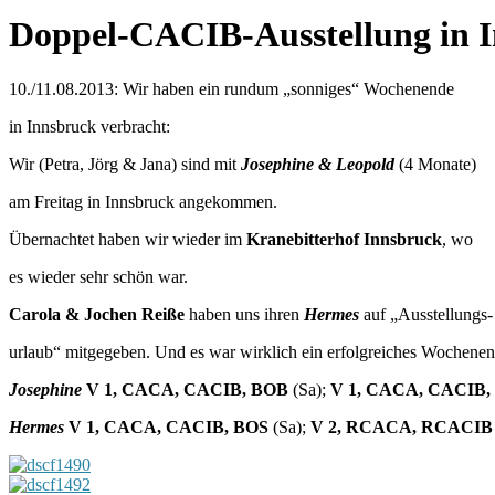
Doppel-CACIB-Ausstellung in I
10./11.08.2013: Wir haben ein rundum „sonniges“ Wochenende
in Innsbruck verbracht:
Wir (Petra, Jörg & Jana) sind mit
Josephine &
Leopold
(4 Monate)
am Freitag in Innsbruck angekommen.
Übernachtet haben wir wieder im
Kranebitterhof Innsbruck
, wo
es wieder sehr schön war.
Carola & Jochen Reiße
haben uns ihren
Hermes
auf „Ausstellungs-
urlaub“ mitgegeben. Und es war wirklich ein erfolgreiches Wochenen
Josephine
V 1, CACA, CACIB, BOB
(Sa);
V 1, CACA, CACIB
Hermes
V 1, CACA, CACIB, BOS
(Sa);
V 2, RCACA, RCACI