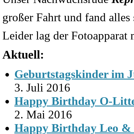
großer Fahrt und fand alles
Leider lag der Fotoapparat
Aktuell:
Geburtstagskinder im J
3. Juli 2016
Happy Birthday O-Litt
2. Mai 2016
Happy Birthday Leo & 