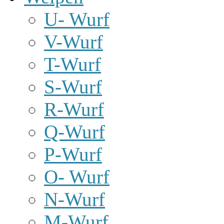
U- Wurf
V-Wurf
T-Wurf
S-Wurf
R-Wurf
Q-Wurf
P-Wurf
O- Wurf
N-Wurf
M-Wurf