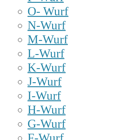
O- Wurf
N-Wurf
M-Wurf
L-Wurf
K-Wurf
J-Wurf
I-Wurf
H-Wurf
G-Wurf
F-Wurf