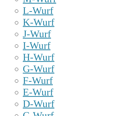
L-Wurf
K-Wurf
J-Wurf
I-Wurf
H-Wurf
G-Wurf
F-Wurf
E-Wurf
D-Wurf
C-Wurf