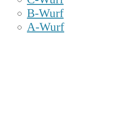
B-Wurf
A-Wurf