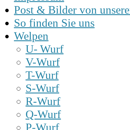
Post & Bilder von unse
So finden Sie uns
Welpen
U- Wurf
V-Wurf
T-Wurf
S-Wurf
R-Wurf
Q-Wurf
P-Wurf