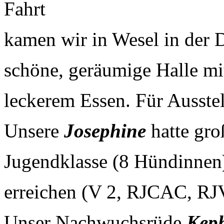
Fahrt
kamen wir in Wesel in der D
schöne, geräumige Halle mi
leckerem Essen. Für Ausstel
Unsere
Josephine
hatte gr
Jugendklasse (8 Hündinnen)
erreichen (V 2, RJCAC, R
Unser Nachwuchsrüde
Kep