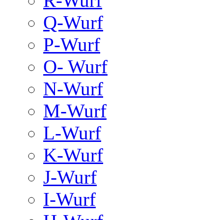
R-Wurf
Q-Wurf
P-Wurf
O- Wurf
N-Wurf
M-Wurf
L-Wurf
K-Wurf
J-Wurf
I-Wurf