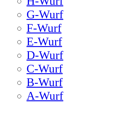
H-Wurf
G-Wurf
F-Wurf
E-Wurf
D-Wurf
C-Wurf
B-Wurf
A-Wurf