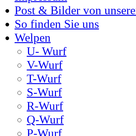
Post & Bilder von unse
So finden Sie uns
Welpen
U- Wurf
V-Wurf
T-Wurf
S-Wurf
R-Wurf
Q-Wurf
P-Wurf