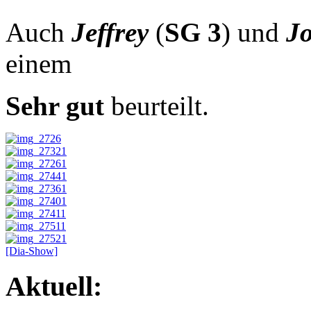
Auch
Jeffrey
(
SG 3
) und
J
einem
Sehr gut
beurteilt.
[Dia-Show]
Aktuell: