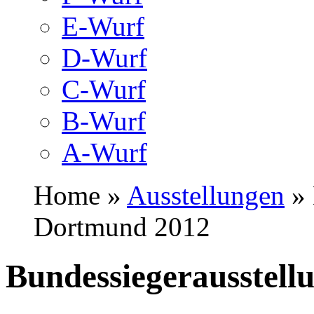
E-Wurf
D-Wurf
C-Wurf
B-Wurf
A-Wurf
Home »
Ausstellungen
» 
Dortmund 2012
Bundessiegerausstell