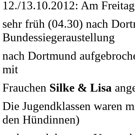
12./13.10.2012: Am Freitag
sehr früh (04.30) nach Dor
Bundessiegeraustellung
nach Dortmund aufgebroche
mit
Frauchen
Silke & Lisa
ange
Die Jugendklassen waren mi
den Hündinnen)