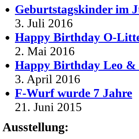
Geburtstagskinder im J
3. Juli 2016
Happy Birthday O-Litt
2. Mai 2016
Happy Birthday Leo & 
3. April 2016
F-Wurf wurde 7 Jahre
21. Juni 2015
Ausstellung: