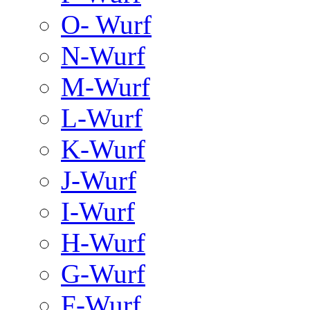
O- Wurf
N-Wurf
M-Wurf
L-Wurf
K-Wurf
J-Wurf
I-Wurf
H-Wurf
G-Wurf
F-Wurf