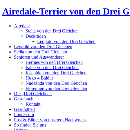
Airedale-Terrier von den Drei G
Airedale
Stella von den Drei Gleichen
Deckrüden
Leopold von den Drei Gleichen
Leopold von den Drei Gleichen
Stella von den Drei Gleichen
Senioren und Auswanderer
Hermes von den Drei Gleichen
Falco von den Drei Gleichen
Josephine von den Drei Gleichen
Hugo – Baldur
Nadezhda von den Drei Gleichen
Florentine von den Drei Gleichen
Die „Drei Gleichen“
Gästebuch
Kontakt
Gesundheit
Impressum
Post & Bilder von unserem Nachwuchs
So finden Sie uns