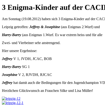
3 Enigma-Kinder auf der CACI
Am Sonntag (19.08.2012) haben sich 3 Enigma-Kinder auf der CAC
Leipzig getroffen:
Jeffrey & Josephine
(aus Enigmas 2.Wurf) und
Harry-Barry
(aus Enigmas 1.Wurf. Es war extrem heiss und für alle
Zwei- und Vierbeiner sehr anstrengend.
Hier unsere Ergebnisse:
Jeffrey
V 1, JVDH, JCAC, BOB
Harry-Barry
SG 1
Josephine
V 2, RJVDH, RJCAC
Jeffrey
hat damit auch die Bedingungen für den Jugendchampion VDH
Herzlichen Glückwunsch an Frauchen Silke und Lisa Müller!