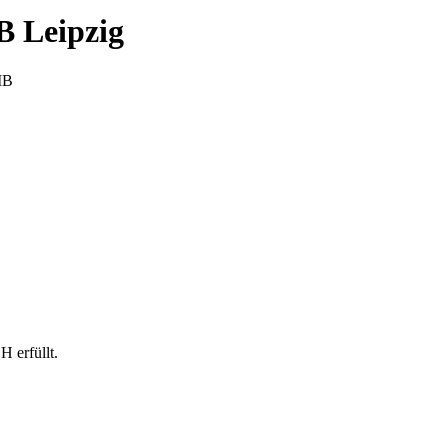
B Leipzig
IB
 erfüllt.