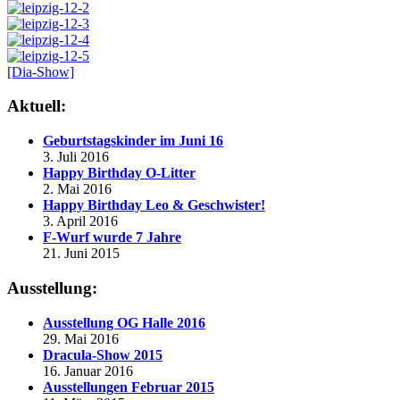
[Dia-Show]
Aktuell:
Geburtstagskinder im Juni 16
3. Juli 2016
Happy Birthday O-Litter
2. Mai 2016
Happy Birthday Leo & Geschwister!
3. April 2016
F-Wurf wurde 7 Jahre
21. Juni 2015
Ausstellung:
Ausstellung OG Halle 2016
29. Mai 2016
Dracula-Show 2015
16. Januar 2016
Ausstellungen Februar 2015