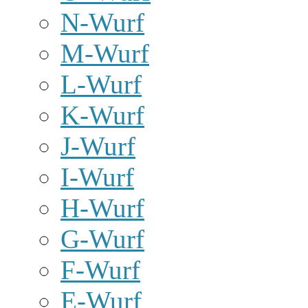
N-Wurf
M-Wurf
L-Wurf
K-Wurf
J-Wurf
I-Wurf
H-Wurf
G-Wurf
F-Wurf
E-Wurf