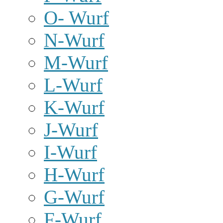
O- Wurf
N-Wurf
M-Wurf
L-Wurf
K-Wurf
J-Wurf
I-Wurf
H-Wurf
G-Wurf
F-Wurf