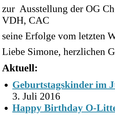
zur Ausstellung der OG Ch
VDH, CAC
seine Erfolge vom letzten 
Liebe Simone, herzlichen 
Aktuell:
Geburtstagskinder im J
3. Juli 2016
Happy Birthday O-Litt