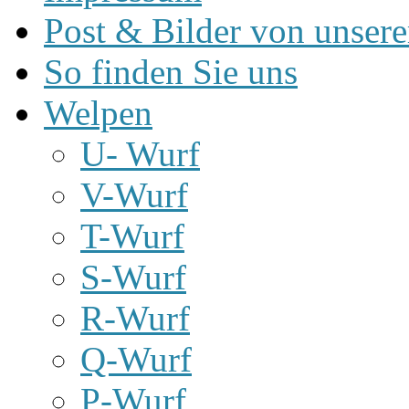
Post & Bilder von unse
So finden Sie uns
Welpen
U- Wurf
V-Wurf
T-Wurf
S-Wurf
R-Wurf
Q-Wurf
P-Wurf