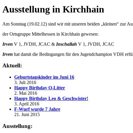
Ausstellung in Kirchhain
Am Sonntag (19.02.12) sind wir mit unseren beiden „kleinen“ zur Au
der Ortsgruppe Mittelhessen in Kirchhain gewesen:
Irven
V 1, JVDH, JCAC &
Inschallah
V 1, JVDH, JCAC
Irven
hat damit die Bedingungen für den Jugendchampion VDH erfül
Aktuell:
Geburtstagskinder im Juni 16
3. Juli 2016
Happy Birthday O-Litter
2. Mai 2016
Happy Birthday Leo & Geschwister!
3. April 2016
F-Wurf wurde 7 Jahre
21. Juni 2015
Ausstellung: