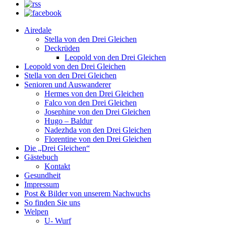
Airedale
Stella von den Drei Gleichen
Deckrüden
Leopold von den Drei Gleichen
Leopold von den Drei Gleichen
Stella von den Drei Gleichen
Senioren und Auswanderer
Hermes von den Drei Gleichen
Falco von den Drei Gleichen
Josephine von den Drei Gleichen
Hugo – Baldur
Nadezhda von den Drei Gleichen
Florentine von den Drei Gleichen
Die „Drei Gleichen“
Gästebuch
Kontakt
Gesundheit
Impressum
Post & Bilder von unserem Nachwuchs
So finden Sie uns
Welpen
U- Wurf