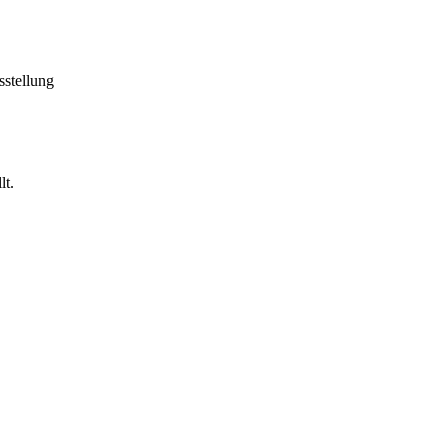
sstellung
lt.