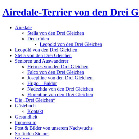
Airedale-Terrier von den Drei G
Airedale
Stella von den Drei Gleichen
Deckrüden
Leopold von den Drei Gleichen
Leopold von den Drei Gleichen
Stella von den Drei Gleichen
Senioren und Auswanderer
Hermes von den Drei Gleichen
Falco von den Drei Gleichen
Josephine von den Drei Gleichen
Hugo – Baldur
Nadezhda von den Drei Gleichen
Florentine von den Drei Gleichen
Die „Drei Gleichen“
Gästebuch
Kontakt
Gesundheit
Impressum
Post & Bilder von unserem Nachwuchs
So finden Sie uns