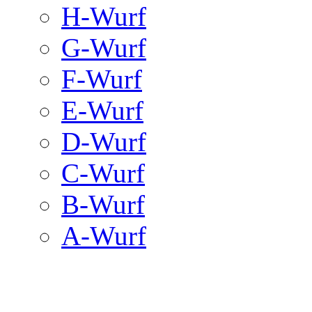
H-Wurf
G-Wurf
F-Wurf
E-Wurf
D-Wurf
C-Wurf
B-Wurf
A-Wurf