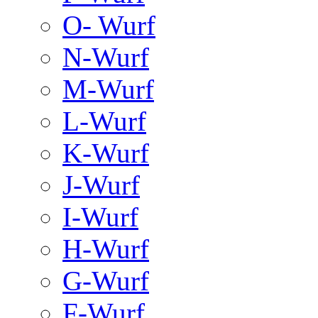
O- Wurf
N-Wurf
M-Wurf
L-Wurf
K-Wurf
J-Wurf
I-Wurf
H-Wurf
G-Wurf
F-Wurf