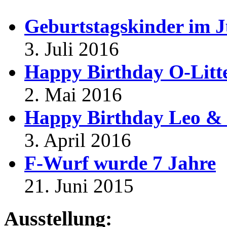
Geburtstagskinder im J
3. Juli 2016
Happy Birthday O-Litt
2. Mai 2016
Happy Birthday Leo & 
3. April 2016
F-Wurf wurde 7 Jahre
21. Juni 2015
Ausstellung: