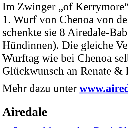
Im Zwinger „of Kerrymore“
1. Wurf von Chenoa von de
schenkte sie 8 Airedale-Ba
Hündinnen). Die gleiche Ve
Wurftag wie bei Chenoa selb
Glückwunsch an Renate & R
Mehr dazu unter
www.aired
Airedale