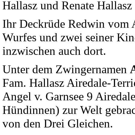
Hallasz und Renate Hallasz
Ihr Deckrüde Redwin vom Ai
Wurfes und zwei seiner Ki
inzwischen auch dort.
Unter dem Zwingernamen
Fam. Hallasz Airedale-Terr
Angel v. Garnsee 9 Aireda
Hündinnen) zur Welt gebrac
von den Drei Gleichen.