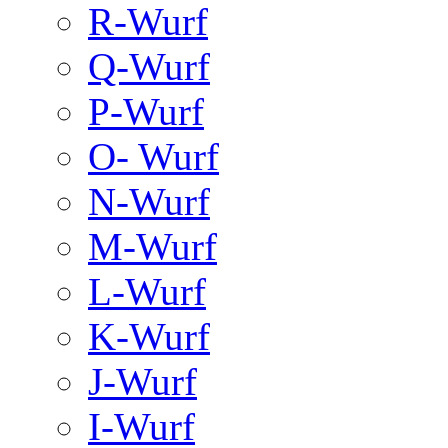
R-Wurf
Q-Wurf
P-Wurf
O- Wurf
N-Wurf
M-Wurf
L-Wurf
K-Wurf
J-Wurf
I-Wurf