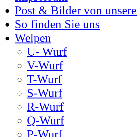
Post & Bilder von unse
So finden Sie uns
Welpen
U- Wurf
V-Wurf
T-Wurf
S-Wurf
R-Wurf
Q-Wurf
P-Wurf