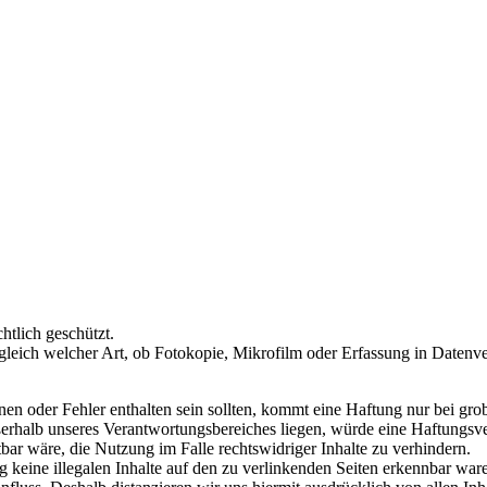
chtlich geschützt.
leich welcher Art, ob Fotokopie, Mikrofilm oder Erfassung in Datenve
nen oder Fehler enthalten sein sollten, kommt eine Haftung nur bei grob
erhalb unseres Verantwortungsbereiches liegen, würde eine Haftungsverp
ar wäre, die Nutzung im Falle rechtswidriger Inhalte zu verhindern.
 keine illegalen Inhalte auf den zu verlinkenden Seiten erkennbar waren