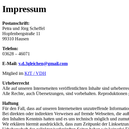
Impressum
Postanschrift:
Petra und Jörg Scheffel
Hopfenbergstraße 11
99310 Hausen
Telefon:
03628 – 46071
E-Mail:
v.d.3gleichen@gmail.com
Mitglied im
KfT / VDH
Urheberrecht
Alle auf unseren Internetseiten veröffentlichten Inhalte sind urheberre
Alle Rechte, auch Übersetzungen, sind vorbehalten. Reproduktionen g
Haftung
Für den Fall, dass auf unseren Internetseiten unzutreffende Informatio
Bei direkten oder indirekten Verweisen auf fremde Webseiten, die auß
den Inhalten Kenntnis hatten und es uns technisch möglich und zumutb
Wir erklären hiermit ausdrücklich, dass zum Zeitpunkt der Linksetzung