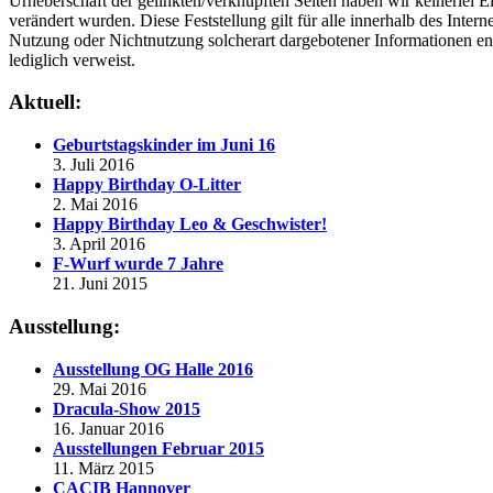
Urheberschaft der gelinkten/verknüpften Seiten haben wir keinerlei Ei
verändert wurden. Diese Feststellung gilt für alle innerhalb des Inter
Nutzung oder Nichtnutzung solcherart dargebotener Informationen entst
lediglich verweist.
Aktuell:
Geburtstagskinder im Juni 16
3. Juli 2016
Happy Birthday O-Litter
2. Mai 2016
Happy Birthday Leo & Geschwister!
3. April 2016
F-Wurf wurde 7 Jahre
21. Juni 2015
Ausstellung:
Ausstellung OG Halle 2016
29. Mai 2016
Dracula-Show 2015
16. Januar 2016
Ausstellungen Februar 2015
11. März 2015
CACIB Hannover