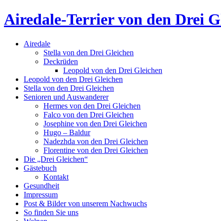
Airedale-Terrier von den Drei G
Airedale
Stella von den Drei Gleichen
Deckrüden
Leopold von den Drei Gleichen
Leopold von den Drei Gleichen
Stella von den Drei Gleichen
Senioren und Auswanderer
Hermes von den Drei Gleichen
Falco von den Drei Gleichen
Josephine von den Drei Gleichen
Hugo – Baldur
Nadezhda von den Drei Gleichen
Florentine von den Drei Gleichen
Die „Drei Gleichen“
Gästebuch
Kontakt
Gesundheit
Impressum
Post & Bilder von unserem Nachwuchs
So finden Sie uns