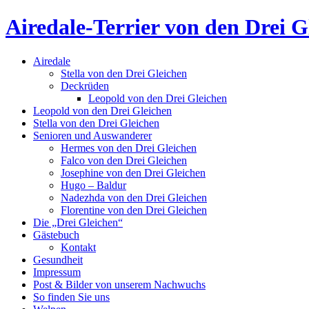
Airedale-Terrier von den Drei G
Airedale
Stella von den Drei Gleichen
Deckrüden
Leopold von den Drei Gleichen
Leopold von den Drei Gleichen
Stella von den Drei Gleichen
Senioren und Auswanderer
Hermes von den Drei Gleichen
Falco von den Drei Gleichen
Josephine von den Drei Gleichen
Hugo – Baldur
Nadezhda von den Drei Gleichen
Florentine von den Drei Gleichen
Die „Drei Gleichen“
Gästebuch
Kontakt
Gesundheit
Impressum
Post & Bilder von unserem Nachwuchs
So finden Sie uns