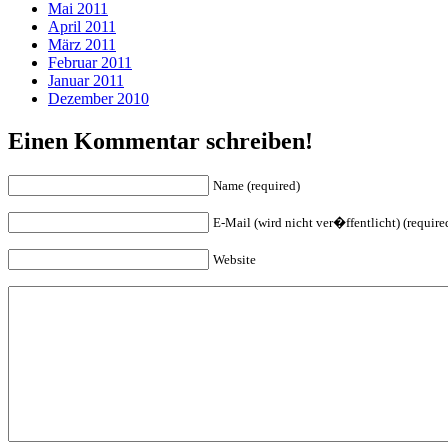
Mai 2011
April 2011
März 2011
Februar 2011
Januar 2011
Dezember 2010
Einen Kommentar schreiben!
Name (required)
E-Mail (wird nicht ver�ffentlicht) (require
Website