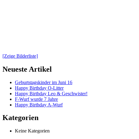
[Zeige Bilderliste]
Neueste Artikel
Geburtstagskinder im Juni 16
Happy Birthday O-Litter
Happy Birthday Leo & Geschwister!
F-Wurf wurde 7 Jahre
Happy Birthday A-Wurf
Kategorien
Keine Kategorien