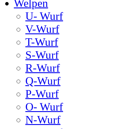
Welpen
U- Wurf
V-Wurf
T-Wurf
S-Wurf
R-Wurf
Q-Wurf
P-Wurf
O- Wurf
N-Wurf