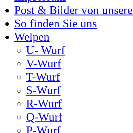
Post & Bilder von unse
So finden Sie uns
Welpen
U- Wurf
V-Wurf
T-Wurf
S-Wurf
R-Wurf
Q-Wurf
P-Wurf