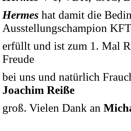
Hermes
hat damit die Bedi
Ausstellungschampion KF
erfüllt und ist zum 1. Mal 
Freude
bei uns und natürlich Frau
Joachim Reiße
groß. Vielen Dank an
Micha