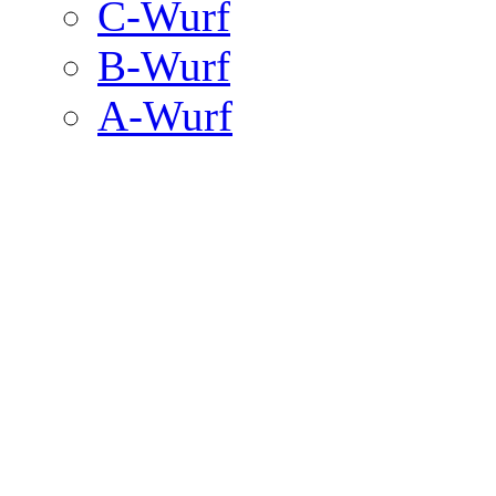
C-Wurf
B-Wurf
A-Wurf