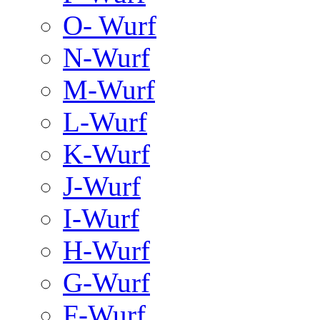
O- Wurf
N-Wurf
M-Wurf
L-Wurf
K-Wurf
J-Wurf
I-Wurf
H-Wurf
G-Wurf
F-Wurf