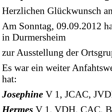
Herzlichen Glückwunsch a
Am Sonntag, 09.09.2012 h
in Durmersheim
zur Ausstellung der Ortsgru
Es war ein weiter Anfahtswe
hat:
Josephine
V 1, JCAC, JV
Hermes
V 1, VDH, CAC, 