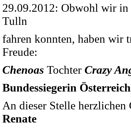
29.09.2012: Obwohl wir in 
Tulln
fahren konnten, haben wir 
Freude:
Chenoas
Tochter
Crazy Ang
Bundessiegerin Österreic
An dieser Stelle herzliche
Renate