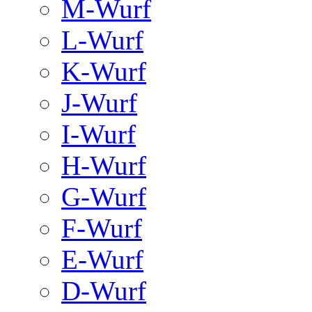
M-Wurf
L-Wurf
K-Wurf
J-Wurf
I-Wurf
H-Wurf
G-Wurf
F-Wurf
E-Wurf
D-Wurf