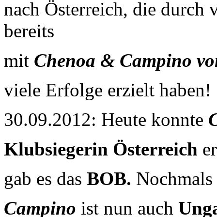
nach Österreich, die durch 
bereits
mit
Chenoa & Campino von
viele Erfolge erzielt haben!
30.09.2012: Heute konnte
C
Klubsiegerin Österreich
er
gab es das
BOB.
Nochmals 
Campino
ist nun auch
Unga