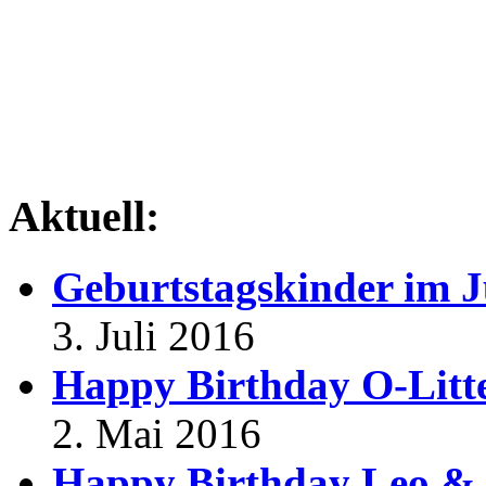
Aktuell:
Geburtstagskinder im J
3. Juli 2016
Happy Birthday O-Litt
2. Mai 2016
Happy Birthday Leo & 