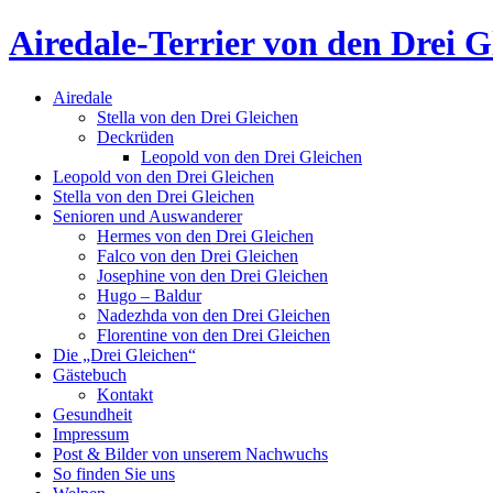
Airedale-Terrier von den Drei G
Airedale
Stella von den Drei Gleichen
Deckrüden
Leopold von den Drei Gleichen
Leopold von den Drei Gleichen
Stella von den Drei Gleichen
Senioren und Auswanderer
Hermes von den Drei Gleichen
Falco von den Drei Gleichen
Josephine von den Drei Gleichen
Hugo – Baldur
Nadezhda von den Drei Gleichen
Florentine von den Drei Gleichen
Die „Drei Gleichen“
Gästebuch
Kontakt
Gesundheit
Impressum
Post & Bilder von unserem Nachwuchs
So finden Sie uns