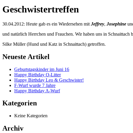
Geschwistertreffen
30.04.2012: Heute gab es ein Wiedersehen mit
Jeffrey
,
Josephine
un
und natürlich Herrchen und Frauchen. Wir haben uns in Schnaittach b
Silke Müller (Hund und Katz in Schnaittach) getroffen.
Neueste Artikel
Geburtstagskinder im Juni 16
Happy Birthday O-Litter
Happy Birthday Leo & Geschwister!
F-Wurf wurde 7 Jahre
Happy Birthday A-Wurf
Kategorien
Keine Kategorien
Archiv