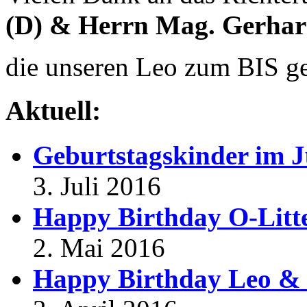
(D) & Herrn Mag. Gerhard
die unseren Leo zum BIS g
Aktuell:
Geburtstagskinder im J
3. Juli 2016
Happy Birthday O-Litt
2. Mai 2016
Happy Birthday Leo & 