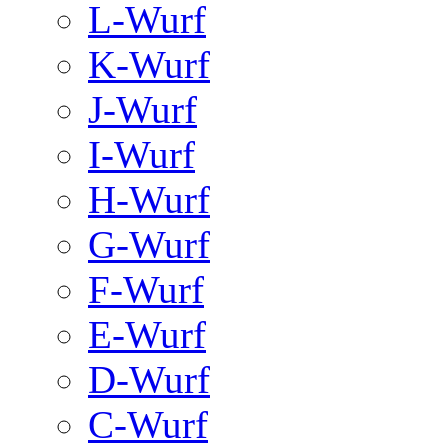
L-Wurf
K-Wurf
J-Wurf
I-Wurf
H-Wurf
G-Wurf
F-Wurf
E-Wurf
D-Wurf
C-Wurf