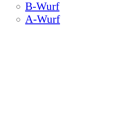
B-Wurf
A-Wurf