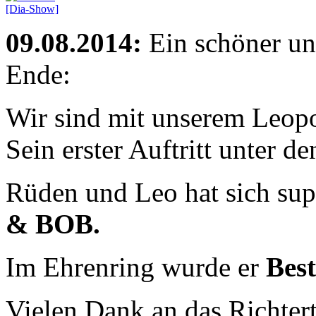
[Dia-Show]
09.08.2014:
Ein schöner un
Ende:
Wir sind mit unserem Leop
Sein erster Auftritt unter 
Rüden und Leo hat sich supe
& BOB.
Im Ehrenring wurde er
Best
Vielen Dank an das Richte