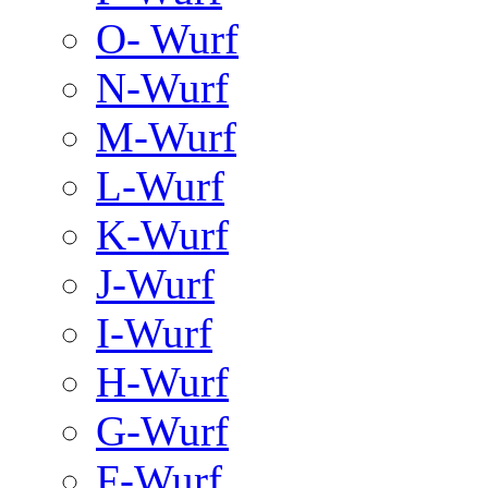
O- Wurf
N-Wurf
M-Wurf
L-Wurf
K-Wurf
J-Wurf
I-Wurf
H-Wurf
G-Wurf
F-Wurf