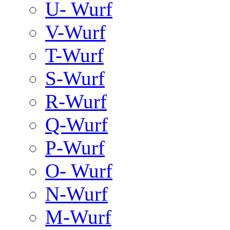
U- Wurf
V-Wurf
T-Wurf
S-Wurf
R-Wurf
Q-Wurf
P-Wurf
O- Wurf
N-Wurf
M-Wurf