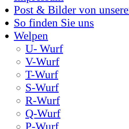
Post & Bilder von unse
So finden Sie uns
Welpen
U- Wurf
V-Wurf
T-Wurf
S-Wurf
R-Wurf
Q-Wurf
P-Wurf