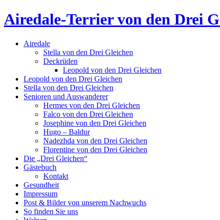
Airedale-Terrier von den Drei G
Airedale
Stella von den Drei Gleichen
Deckrüden
Leopold von den Drei Gleichen
Leopold von den Drei Gleichen
Stella von den Drei Gleichen
Senioren und Auswanderer
Hermes von den Drei Gleichen
Falco von den Drei Gleichen
Josephine von den Drei Gleichen
Hugo – Baldur
Nadezhda von den Drei Gleichen
Florentine von den Drei Gleichen
Die „Drei Gleichen“
Gästebuch
Kontakt
Gesundheit
Impressum
Post & Bilder von unserem Nachwuchs
So finden Sie uns