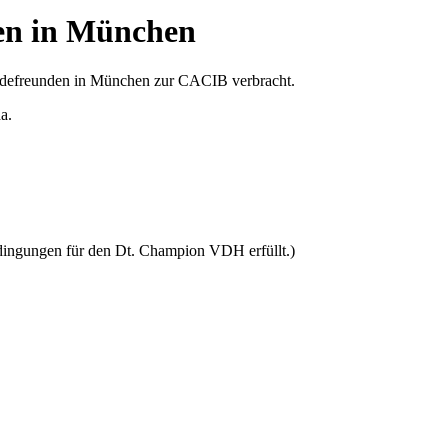
en in München
undefreunden in München zur CACIB verbracht.
a.
edingungen für den Dt. Champion VDH erfüllt.)