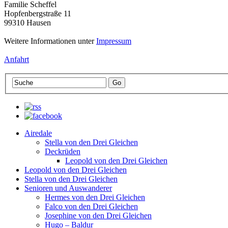
Familie Scheffel
Hopfenbergstraße 11
99310 Hausen
Weitere Informationen unter
Impressum
Anfahrt
Airedale
Stella von den Drei Gleichen
Deckrüden
Leopold von den Drei Gleichen
Leopold von den Drei Gleichen
Stella von den Drei Gleichen
Senioren und Auswanderer
Hermes von den Drei Gleichen
Falco von den Drei Gleichen
Josephine von den Drei Gleichen
Hugo – Baldur