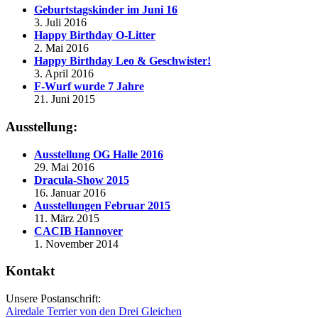
Geburtstagskinder im Juni 16
3. Juli 2016
Happy Birthday O-Litter
2. Mai 2016
Happy Birthday Leo & Geschwister!
3. April 2016
F-Wurf wurde 7 Jahre
21. Juni 2015
Ausstellung:
Ausstellung OG Halle 2016
29. Mai 2016
Dracula-Show 2015
16. Januar 2016
Ausstellungen Februar 2015
11. März 2015
CACIB Hannover
1. November 2014
Kontakt
Unsere Postanschrift:
Airedale Terrier von den Drei Gleichen