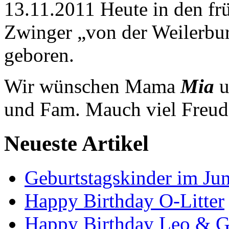
13.11.2011 Heute in den f
Zwinger „von der Weilerbu
geboren.
Wir wünschen Mama
Mia
u
und Fam. Mauch viel Freud
Neueste Artikel
Geburtstagskinder im Jun
Happy Birthday O-Litter
Happy Birthday Leo & G