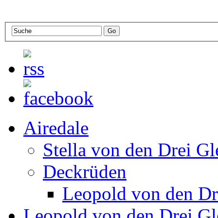
Airedale
Stella von den Drei Gl
Deckrüden
Leopold von den Dr
Leopold von den Drei Gl