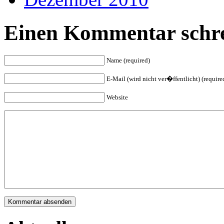
Einen Kommentar schre
Name (required)
E-Mail (wird nicht ver�ffentlicht) (require
Website