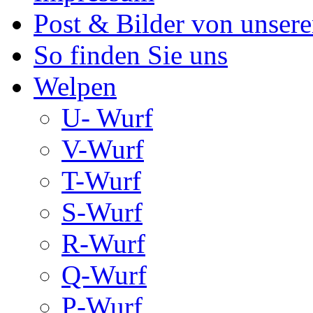
Post & Bilder von unse
So finden Sie uns
Welpen
U- Wurf
V-Wurf
T-Wurf
S-Wurf
R-Wurf
Q-Wurf
P-Wurf