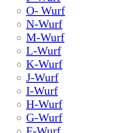
O- Wurf
N-Wurf
M-Wurf
L-Wurf
K-Wurf
J-Wurf
I-Wurf
H-Wurf
G-Wurf
F-Wurf