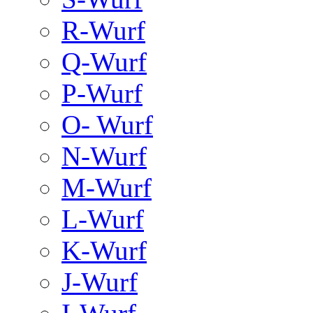
R-Wurf
Q-Wurf
P-Wurf
O- Wurf
N-Wurf
M-Wurf
L-Wurf
K-Wurf
J-Wurf