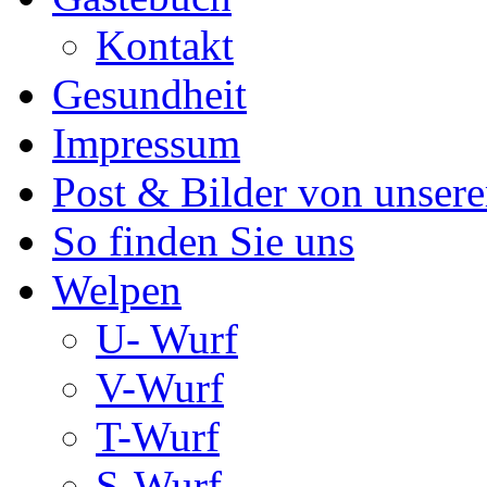
Kontakt
Gesundheit
Impressum
Post & Bilder von unse
So finden Sie uns
Welpen
U- Wurf
V-Wurf
T-Wurf
S-Wurf