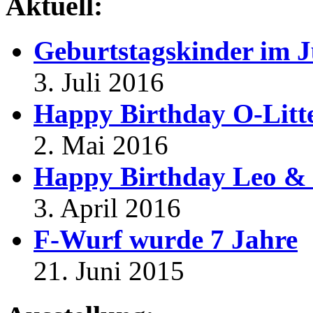
Aktuell:
Geburtstagskinder im J
3. Juli 2016
Happy Birthday O-Litt
2. Mai 2016
Happy Birthday Leo & 
3. April 2016
F-Wurf wurde 7 Jahre
21. Juni 2015